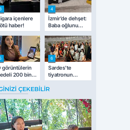
de kıskaca aldı,
3
4
müdahale ettik'
igara içenlere
İzmir’de dehşet:
ötü haber!
Baba oğlunu
vurdu
5
6
 görüntülerin
Sardes'te
edeli 200 bin
tiyatronun
L
imece ruhu
GINIZI ÇEKEBILIR
binlerce yıllık
tarihle buluştu