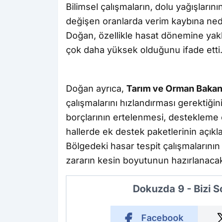
Bilimsel çalışmaların, dolu yağışları
değişen oranlarda verim kaybına nede
Doğan, özellikle hasat dönemine yak
çok daha yüksek olduğunu ifade etti
Doğan ayrıca,
Tarım ve Orman Bakan
çalışmalarını hızlandırması gerektiğini
borçlarının ertelenmesi, destekleme 
hallerde ek destek paketlerinin açık
Bölgedeki hasar tespit çalışmaları
zararın kesin boyutunun hazırlanacak
Dokuzda 9 - Bizi 
Facebook