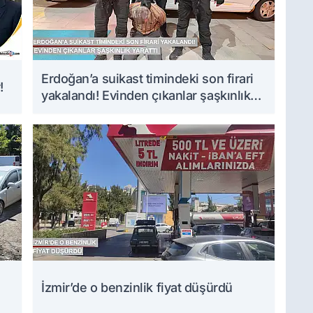
Erdoğan’a suikast timindeki son firari
!
yakalandı! Evinden çıkanlar şaşkınlık
yarattı
İzmir’de o benzinlik fiyat düşürdü