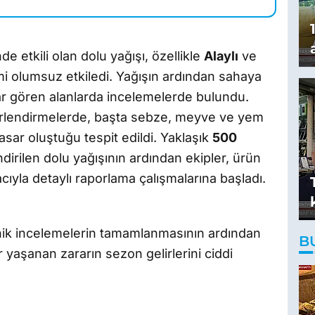
e etkili olan dolu yağışı, özellikle
Alaylı
ve
mi olumsuz etkiledi. Yağışın ardından sahaya
arar gören alanlarda incelemelerde bulundu.
ğerlendirmelerde, başta sebze, meyve ve yem
asar oluştuğu tespit edildi. Yaklaşık
500
dirilen dolu yağışının ardından ekipler, ürün
ıyla detaylı raporlama çalışmalarına başladı.
knik incelemelerin tamamlanmasının ardından
B
er yaşanan zararın sezon gelirlerini ciddi