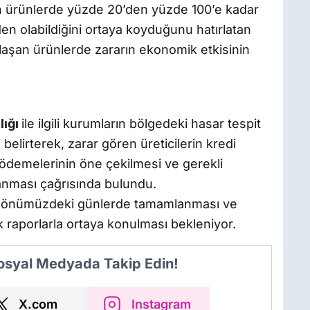
nın ürünlerde yüzde 20’den yüzde 100’e kadar
n olabildiğini ortaya koyduğunu hatırlatan
laşan ürünlerde zararın ekonomik etkisinin
.
lığı
ile ilgili kurumların bölgedeki hasar tespit
 belirterek, zarar gören üreticilerin kredi
ödemelerinin öne çekilmesi ve gerekli
lanması çağrısında bulundu.
nın önümüzdeki günlerde tamamlanması ve
 raporlarla ortaya konulması bekleniyor.
Sosyal Medyada Takip Edin!
X.com
Instagram