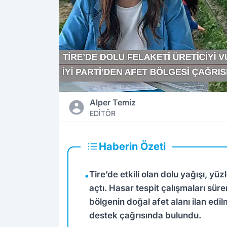
Alper Temiz
EDİTÖR
Haberin Özeti
Tire’de etkili olan dolu yağışı, yü
•
açtı. Hasar tespit çalışmaları süre
bölgenin doğal afet alanı ilan edilm
destek çağrısında bulundu.