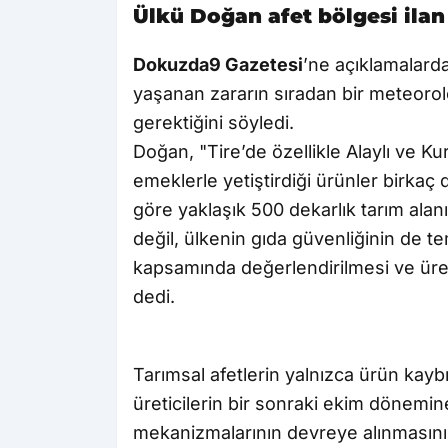
Ülkü Doğan afet bölgesi ilan 
Dokuzda9 Gazetesi
’ne açıklamalard
yaşanan zararın sıradan bir meteorol
gerektiğini söyledi.
Doğan, "Tire’de özellikle Alaylı ve K
emeklerle yetiştirdiği ürünler birkaç 
göre yaklaşık 500 dekarlık tarım alanı
değil, ülkenin gıda güvenliğinin de t
kapsamında değerlendirilmesi ve üret
dedi.
Tarımsal afetlerin yalnızca ürün kay
üreticilerin bir sonraki ekim dönemin
mekanizmalarının devreye alınmasının 