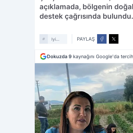
açıklamada, bölgenin doğal af
destek çağrısında bulundu
PAYLAŞ
Iyi
Parti
Dokuzda 9
kaynağını Google'da tercih