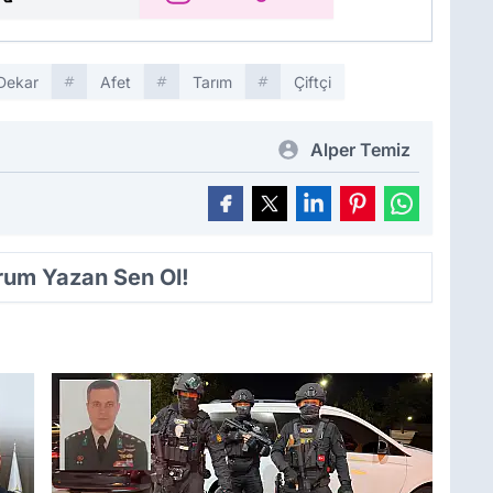
Dekar
Afet
Tarım
Çiftçi
Alper Temiz
orum Yazan Sen Ol!