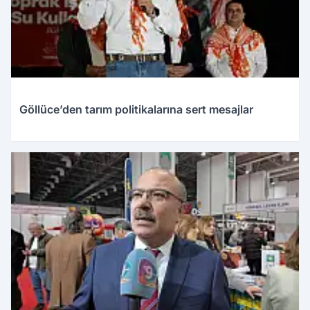
Göllüce’den tarım politikalarına sert mesajlar