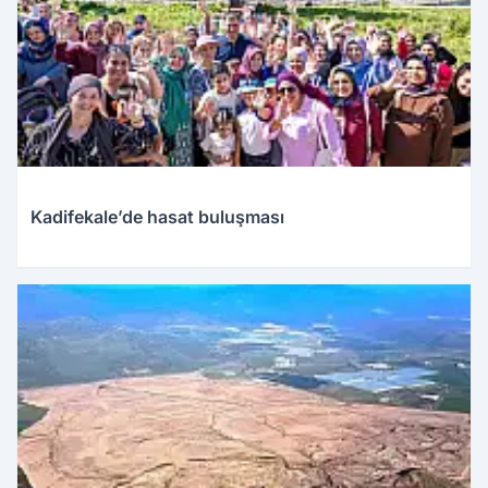
Kadifekale’de hasat buluşması