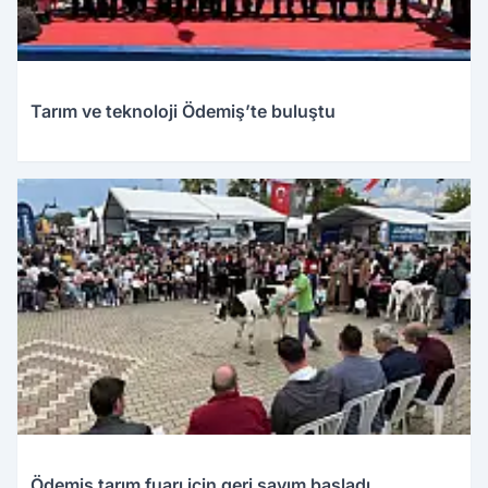
Tarım ve teknoloji Ödemiş’te buluştu
Ödemiş tarım fuarı için geri sayım başladı