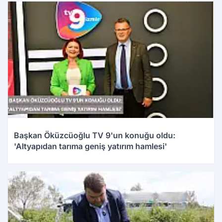
Başkan Öküzcüoğlu TV 9'un konuğu oldu:
'Altyapıdan tarıma geniş yatırım hamlesi'