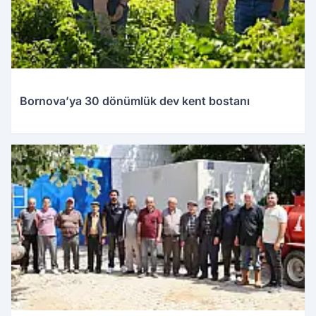
Bornova’ya 30 dönümlük dev kent bostanı