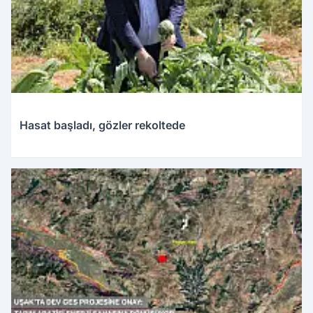
Hasat başladı, gözler rekoltede