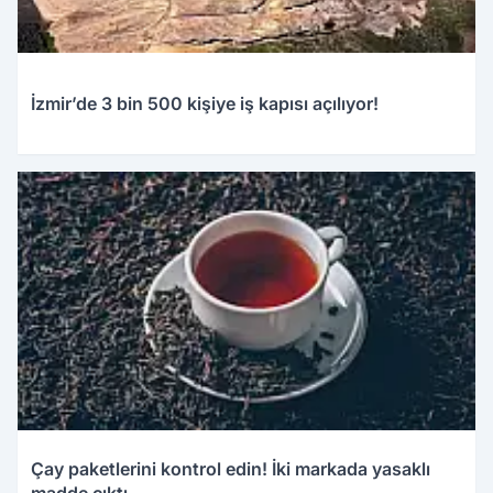
İzmir’de 3 bin 500 kişiye iş kapısı açılıyor!
Çay paketlerini kontrol edin! İki markada yasaklı