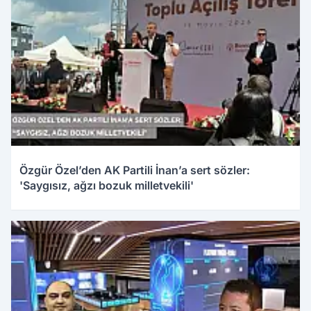
Özgür Özel’den AK Partili İnan’a sert sözler:
'Saygısız, ağzı bozuk milletvekili'