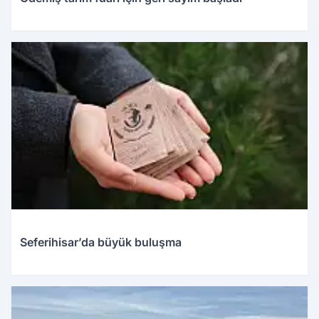
Seferihisar’da büyük buluşma