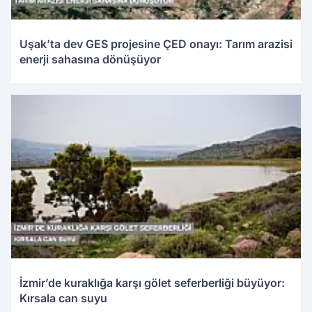
Uşak’ta dev GES projesine ÇED onayı: Tarım arazisi
enerji sahasına dönüşüyor
İzmir’de kuraklığa karşı gölet seferberliği büyüyor:
Kırsala can suyu