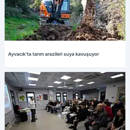
Ayvacık’ta tarım arazileri suya kavuşuyor