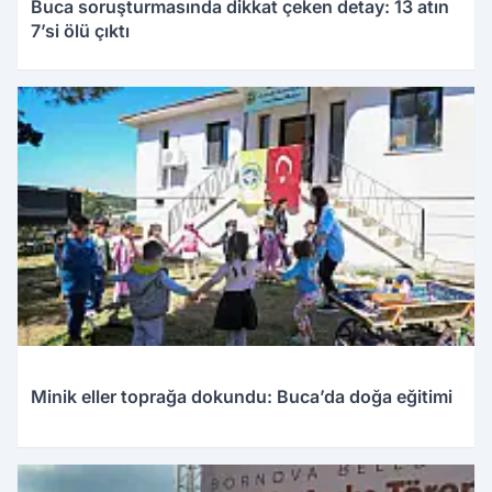
Buca soruşturmasında dikkat çeken detay: 13 atın
7’si ölü çıktı
Minik eller toprağa dokundu: Buca’da doğa eğitimi