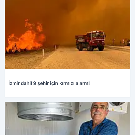
İzmir dahil 9 şehir için kırmızı alarm!