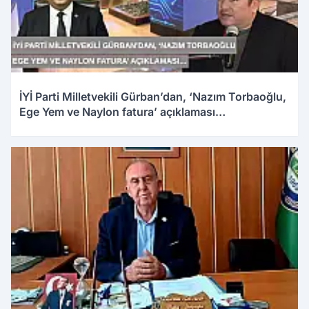
İYİ Parti Milletvekili Gürban’dan, ‘Nazım Torbaoğlu,
Ege Yem ve Naylon fatura’ açıklaması…