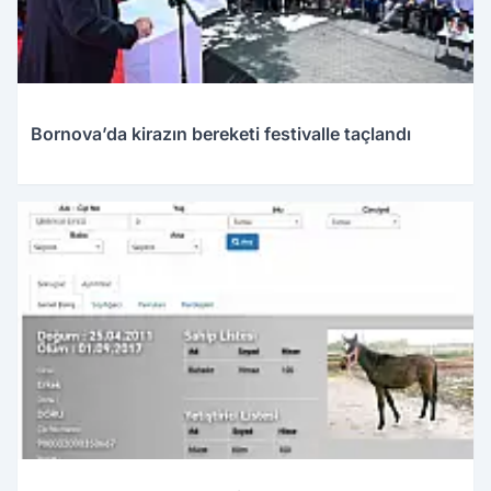
Bornova’da kirazın bereketi festivalle taçlandı