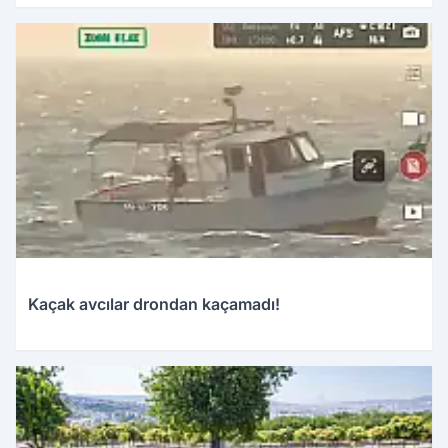
Kaçak avcılar drondan kaçamadı!