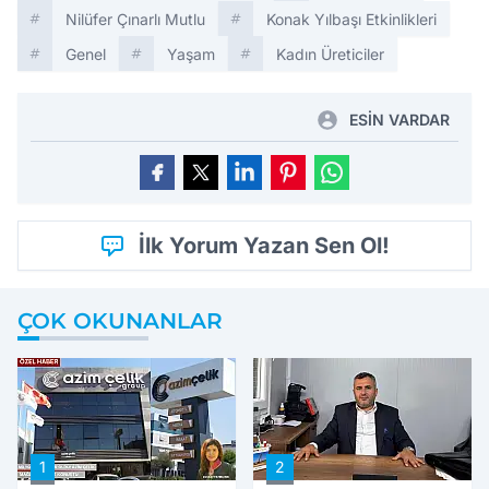
Nilüfer Çınarlı Mutlu
Konak Yılbaşı Etkinlikleri
Genel
Yaşam
Kadın Üreticiler
ESİN VARDAR
İlk Yorum Yazan Sen Ol!
ÇOK OKUNANLAR
1
2