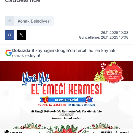
Caddesi'nde
Konak Belediyesi
26.11.2025 10:08
Güncelleme: 26.11.2025 10:08
Dokuzda 9
kaynağını Google'da tercih edilen kaynak
olarak ekleyin!