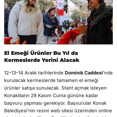
El Emeği Ürünler Bu Yıl da
Kermeslerde Yerini Alacak
12–13–14 Aralık tarihlerinde
Dominik Caddesi
’nde
kurulacak kermeslerde tamamen el emeği
ürünler satışa sunulacak. Stant açmak isteyen
Konaklıların 28 Kasım Cuma gününe kadar
başvuru yapması gerekiyor. Başvurular Konak
Belediyesi’nin resmi web sitesi üzerinden online