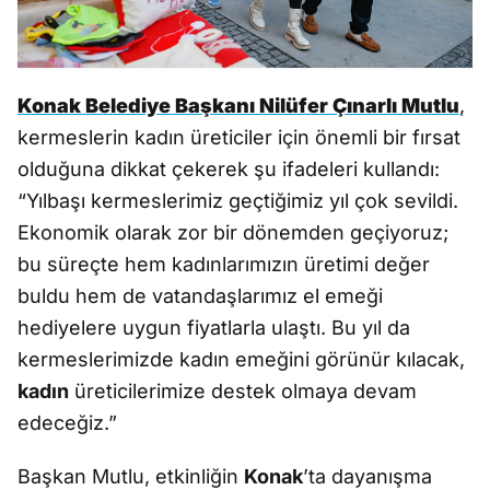
Konak Belediye Başkanı Nilüfer Çınarlı Mutlu
,
kermeslerin kadın üreticiler için önemli bir fırsat
olduğuna dikkat çekerek şu ifadeleri kullandı:
“Yılbaşı kermeslerimiz geçtiğimiz yıl çok sevildi.
Ekonomik olarak zor bir dönemden geçiyoruz;
bu süreçte hem kadınlarımızın üretimi değer
buldu hem de vatandaşlarımız el emeği
hediyelere uygun fiyatlarla ulaştı. Bu yıl da
kermeslerimizde kadın emeğini görünür kılacak,
kadın
üreticilerimize destek olmaya devam
edeceğiz.”
Başkan Mutlu, etkinliğin
Konak
’ta dayanışma