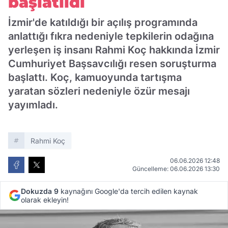
başlatıldı
İzmir'de katıldığı bir açılış programında
anlattığı fıkra nedeniyle tepkilerin odağına
yerleşen iş insanı Rahmi Koç hakkında İzmir
Cumhuriyet Başsavcılığı resen soruşturma
başlattı. Koç, kamuoyunda tartışma
yaratan sözleri nedeniyle özür mesajı
yayımladı.
Rahmi Koç
06.06.2026 12:48
Güncelleme: 06.06.2026 13:30
Dokuzda 9
kaynağını Google'da tercih edilen kaynak
olarak ekleyin!