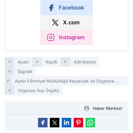
Facebook
X.com
Instagram
Aydın
Nazilli
Adli Kontrol
Şüpheli
Aydın İl Emniyet Müdürlüğü Kaçakçılık Ve Organize
Suçlarla Mücadele Şube Müdürlüğü
Organize Suç Örgütü
Haber Merkezi