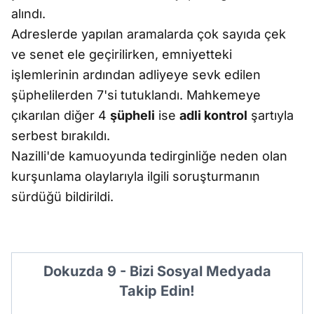
alındı.
Adreslerde yapılan aramalarda çok sayıda çek
ve senet ele geçirilirken, emniyetteki
işlemlerinin ardından adliyeye sevk edilen
şüphelilerden 7'si tutuklandı. Mahkemeye
çıkarılan diğer 4
şüpheli
ise
adli kontrol
şartıyla
serbest bırakıldı.
Nazilli'de kamuoyunda tedirginliğe neden olan
kurşunlama olaylarıyla ilgili soruşturmanın
sürdüğü bildirildi.
Dokuzda 9 - Bizi Sosyal Medyada
Takip Edin!