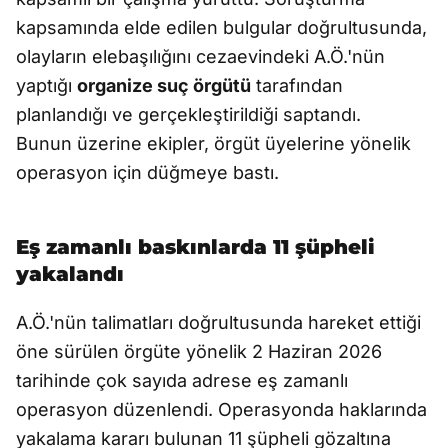
kapsamında elde edilen bulgular doğrultusunda,
olayların elebaşılığını cezaevindeki A.Ö.'nün
yaptığı
organize suç örgütü
tarafından
planlandığı ve gerçekleştirildiği saptandı.
Bunun üzerine ekipler, örgüt üyelerine yönelik
operasyon için düğmeye bastı.
Eş zamanlı baskınlarda 11 şüpheli
yakalandı
A.Ö.'nün talimatları doğrultusunda hareket ettiği
öne sürülen örgüte yönelik 2 Haziran 2026
tarihinde çok sayıda adrese eş zamanlı
operasyon düzenlendi. Operasyonda haklarında
yakalama kararı bulunan 11 şüpheli gözaltına