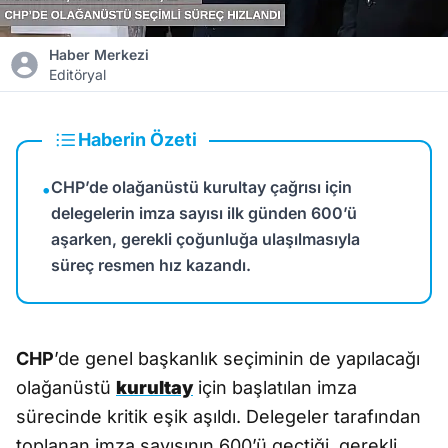
Haber Merkezi
Editöryal
Haberin Özeti
CHP’de olağanüstü kurultay çağrısı için
•
delegelerin imza sayısı ilk günden 600’ü
aşarken, gerekli çoğunluğa ulaşılmasıyla
süreç resmen hız kazandı.
CHP
’de genel başkanlık seçiminin de yapılacağı
olağanüstü
kurultay
için başlatılan imza
sürecinde kritik eşik aşıldı. Delegeler tarafından
toplanan imza sayısının 600’ü geçtiği, gerekli