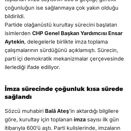
çoğunluğun ise sağlanmaya çok yakın olduğu
bildirildi.
Partide olağanüstü kurultay sürecini başlatan
isimlerden
CHP Genel Başkan Yardımcısı Ensar
Aytekin
, delegelerle birlikte imza toplama
çalışmalarının sürdüğünü açıklamıştı. Sürecin,
parti içi demokratik mekanizmalar çerçevesinde
ilerlediği ifade ediliyor.
İmza sürecinde çoğunluk kısa sürede
sağlandı
Sözcü muhabiri
Balâ Ateş
’in aktardığı bilgilere
göre, kurultay için toplanan
imza
sayısı ilk gün
itibarıyla 600’ü aştı. Parti kulislerinde, imzaların