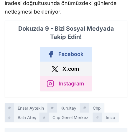
iradesi doğrultusunda önümüzdeki günlerde
netleşmesi bekleniyor.
Dokuzda 9 - Bizi Sosyal Medyada
Takip Edin!
Facebook
X.com
Instagram
Ensar Aytekin
Kurultay
Chp
Bala Ateş
Chp Genel Merkezi
Imza