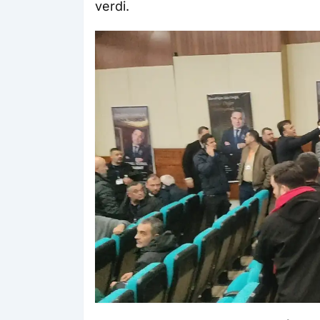
verdi.