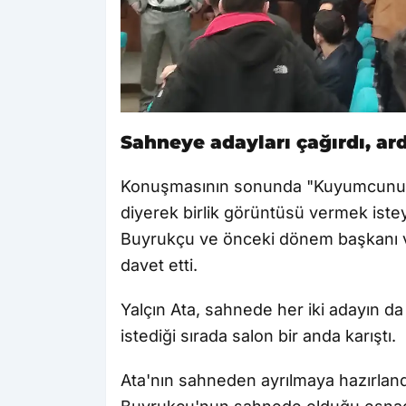
Sahneye adayları çağırdı, a
Konuşmasının sonunda "Kuyumcunun s
diyerek birlik görüntüsü vermek ist
Buyrukçu ve önceki dönem başkanı v
davet etti.
Yalçın Ata, sahnede her iki adayın da
istediği sırada salon bir anda karıştı.
Ata'nın sahneden ayrılmaya hazırlan