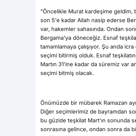
"Öncelikle Murat kardeşime geldim
son 5'e kadar Allah nasip ederse Be
var, hakemler sahasında. Ondan sonr
Bergama'ya döneceğiz. Esnaf teşkila
tamamlamaya çalışıyor. Şu anda icra 
seçimi bitirmiş olduk. Esnaf teşkilatı
Martın 31'ine kadar da süremiz var 
seçimi bitmiş olacak.
Önümüzde bir mübarek Ramazan ayı o
Diğer seçimlerimiz de bayramdan sonr
bu güzide teşkilat Mart'ın sonunda 
sonrasına gelince, ondan sonra da bü