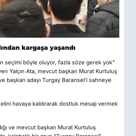
rdından kargaşa yaşandı
eçimi böyle oluyor, fazla söze gerek yok"
eyen Yalçın Ata, mevcut başkan Murat Kurtuluş
e başkan adayı Turgay Baransel’i sahneye
 elini havaya kaldırarak dostluk mesajı vermek
dığı ve mevcut başkan Murat Kurtuluş