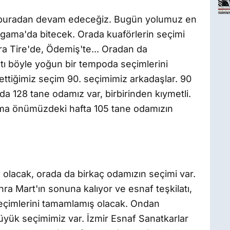
, buradan devam edeceğiz. Bugün yolumuz en
rgama'da bitecek. Orada kuaförlerin seçimi
a Tire'de, Ödemiş'te... Oradan da
tı böyle yoğun bir tempoda seçimlerini
ettiğimiz seçim 90. seçimimiz arkadaşlar. 90
nda 128 tane odamız var, birbirinden kıymetli.
ama önümüzdeki hafta 105 tane odamızın
lacak, orada da birkaç odamızın seçimi var.
a Mart'ın sonuna kalıyor ve esnaf teşkilatı,
seçimlerini tamamlamış olacak. Ondan
yük seçimimiz var. İzmir Esnaf Sanatkarlar