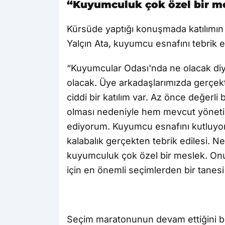
“Kuyumculuk çok özel bir m
Kürsüde yaptığı konuşmada katılımı
Yalçın Ata, kuyumcu esnafını tebrik e
“Kuyumcular Odası'nda ne olacak diy
olacak. Üye arkadaşlarımızda gerçe
ciddi bir katılım var. Az önce değerl
olması nedeniyle hem mevcut yönetim
ediyorum. Kuyumcu esnafını kutluyo
kalabalık gerçekten tebrik edilesi. 
kuyumculuk çok özel bir meslek. Onu
için en önemli seçimlerden bir tanesi
Seçim maratonunun devam ettiğini be