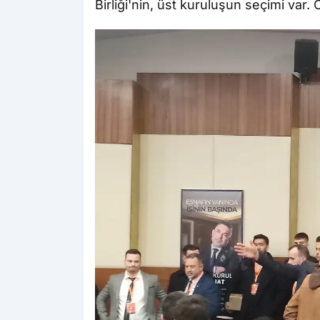
Birliği'nin, üst kuruluşun seçimi var. 