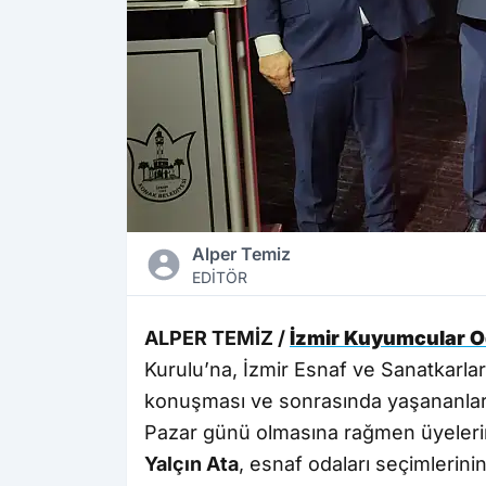
Alper Temiz
EDİTÖR
ALPER TEMİZ /
İzmir Kuyumcular O
Kurulu’na, İzmir Esnaf ve Sanatkarlar 
konuşması ve sonrasında yaşananlar
Pazar günü olmasına rağmen üyelerin
Yalçın Ata
, esnaf odaları seçimlerinin