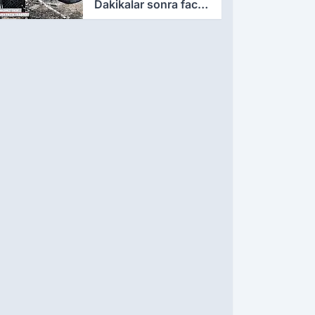
Dakikalar sonra facia
yaşandı!