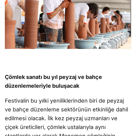
Çömlek sanatı bu yıl peyzaj ve bahçe
düzenlemeleriyle buluşacak
Festivalin bu yılki yeniliklerinden biri de peyzaj
ve bahçe düzenleme sektörünün etkinliğe dahil
edilmesi olacak. İlk kez peyzaj uzmanları ve
çiçek üreticileri, çömlek ustalarıyla aynı
stantlarda yer alarak Menemen çömleğinin