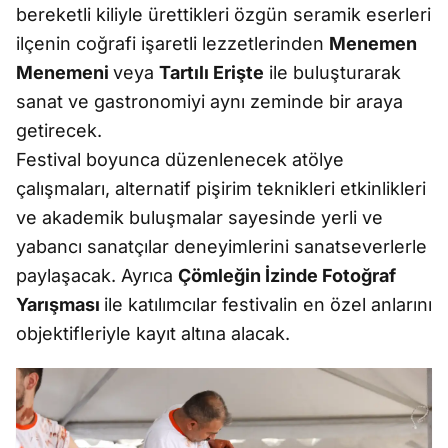
bereketli kiliyle ürettikleri özgün seramik eserleri
ilçenin coğrafi işaretli lezzetlerinden
Menemen
Menemeni
veya
Tartılı Erişte
ile buluşturarak
sanat ve gastronomiyi aynı zeminde bir araya
getirecek.
Festival boyunca düzenlenecek atölye
çalışmaları, alternatif pişirim teknikleri etkinlikleri
ve akademik buluşmalar sayesinde yerli ve
yabancı sanatçılar deneyimlerini sanatseverlerle
paylaşacak. Ayrıca
Çömleğin İzinde Fotoğraf
Yarışması
ile katılımcılar festivalin en özel anlarını
objektifleriyle kayıt altına alacak.