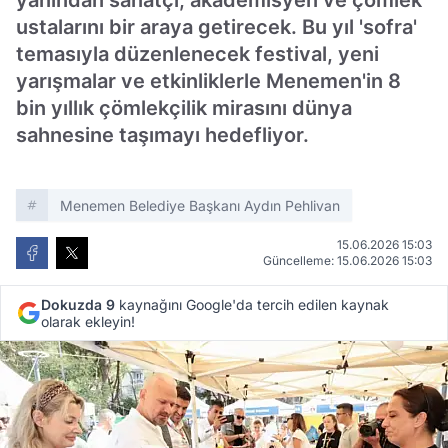
yanından sanatçı, akademisyen ve çömlek
ustalarını bir araya getirecek. Bu yıl 'sofra'
temasıyla düzenlenecek festival, yeni
yarışmalar ve etkinliklerle Menemen'in 8
bin yıllık çömlekçilik mirasını dünya
sahnesine taşımayı hedefliyor.
Menemen Belediye Başkanı Aydın Pehlivan
15.06.2026 15:03
Güncelleme: 15.06.2026 15:03
Dokuzda 9
kaynağını Google'da tercih edilen kaynak
olarak ekleyin!