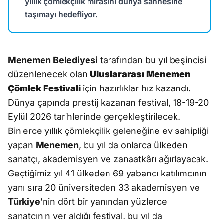
yıllık çömlekçilik mirasını dünya sahnesine
taşımayı hedefliyor.
Menemen Belediyesi
tarafından bu yıl beşincisi
düzenlenecek olan
Uluslararası Menemen
Çömlek Festivali
için hazırlıklar hız kazandı.
Dünya çapında prestij kazanan festival, 18-19-20
Eylül 2026 tarihlerinde gerçekleştirilecek.
Binlerce yıllık çömlekçilik geleneğine ev sahipliği
yapan
Menemen
, bu yıl da onlarca ülkeden
sanatçı, akademisyen ve zanaatkârı ağırlayacak.
Geçtiğimiz yıl 41 ülkeden 69 yabancı katılımcının
yanı sıra 20 üniversiteden 33 akademisyen ve
Türkiye
’nin dört bir yanından yüzlerce
sanatçının yer aldığı festival, bu yıl da