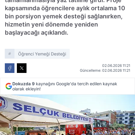
tamamlanmasıyla yaz tatiline girdi. Proje
kapsamında öğrencilere aylık ortalama 10
bin porsiyon yemek desteği sağlanırken,
hizmetin yeni dönemde yeniden
başlayacağı açıklandı.
Öğrenci Yemeği Desteği
02.06.2026 11:21
Güncelleme: 02.06.2026 11:21
Dokuzda 9
kaynağını Google'da tercih edilen kaynak
olarak ekleyin!