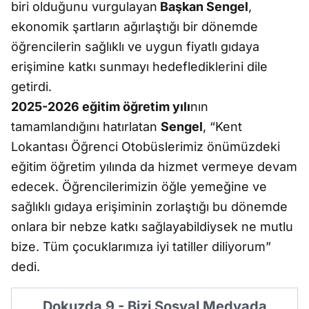
biri olduğunu vurgulayan
Başkan Sengel
,
ekonomik şartların ağırlaştığı bir dönemde
öğrencilerin sağlıklı ve uygun fiyatlı gıdaya
erişimine katkı sunmayı hedeflediklerini dile
getirdi.
2025-2026 eğitim öğretim yılı
nın
tamamlandığını hatırlatan
Sengel
, “Kent
Lokantası Öğrenci Otobüslerimiz önümüzdeki
eğitim öğretim yılında da hizmet vermeye devam
edecek. Öğrencilerimizin öğle yemeğine ve
sağlıklı gıdaya erişiminin zorlaştığı bu dönemde
onlara bir nebze katkı sağlayabildiysek ne mutlu
bize. Tüm çocuklarımıza iyi tatiller diliyorum”
dedi.
Dokuzda 9 - Bizi Sosyal Medyada