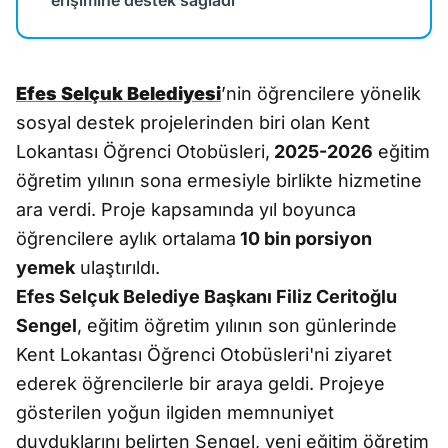
erişimine destek sağladı
Efes Selçuk Belediyesi
’nin öğrencilere yönelik
sosyal destek projelerinden biri olan Kent
Lokantası Öğrenci Otobüsleri,
2025-2026
eğitim
öğretim yılının sona ermesiyle birlikte hizmetine
ara verdi. Proje kapsamında yıl boyunca
öğrencilere aylık ortalama
10 bin porsiyon
yemek
ulaştırıldı.
Efes Selçuk Belediye Başkanı Filiz Ceritoğlu
Sengel
, eğitim öğretim yılının son günlerinde
Kent Lokantası Öğrenci Otobüsleri'ni ziyaret
ederek öğrencilerle bir araya geldi. Projeye
gösterilen yoğun ilgiden memnuniyet
duyduklarını belirten Sengel, yeni eğitim öğretim