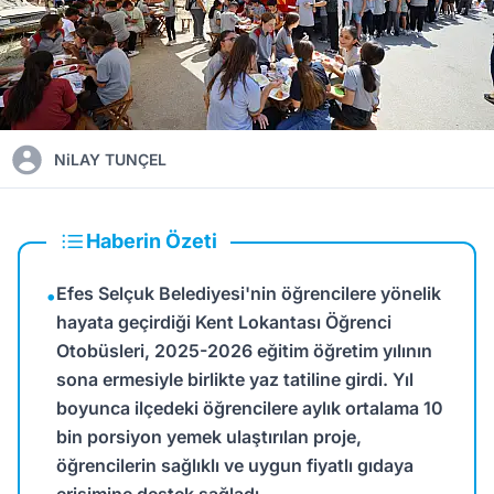
NiLAY TUNÇEL
Haberin Özeti
Efes Selçuk Belediyesi'nin öğrencilere yönelik
•
hayata geçirdiği Kent Lokantası Öğrenci
Otobüsleri, 2025-2026 eğitim öğretim yılının
sona ermesiyle birlikte yaz tatiline girdi. Yıl
boyunca ilçedeki öğrencilere aylık ortalama 10
bin porsiyon yemek ulaştırılan proje,
öğrencilerin sağlıklı ve uygun fiyatlı gıdaya