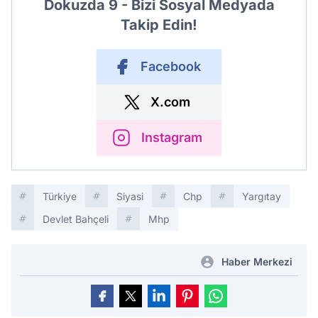
Dokuzda 9 - Bizi Sosyal Medyada
Takip Edin!
Facebook
X.com
Instagram
Türkiye
Siyasi
Chp
Yargıtay
Devlet Bahçeli
Mhp
Haber Merkezi