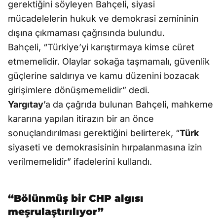
gerektiğini söyleyen Bahçeli, siyasi
mücadelelerin hukuk ve demokrasi zemininin
dışına çıkmaması çağrısında bulundu.
Bahçeli, “Türkiye’yi karıştırmaya kimse cüret
etmemelidir. Olaylar sokağa taşmamalı, güvenlik
güçlerine saldırıya ve kamu düzenini bozacak
girişimlere dönüşmemelidir” dedi.
Yargıtay
’a da çağrıda bulunan Bahçeli, mahkeme
kararına yapılan itirazın bir an önce
sonuçlandırılması gerektiğini belirterek, “
Türk
siyaseti ve demokrasisinin hırpalanmasına izin
verilmemelidir” ifadelerini kullandı.
“Bölünmüş bir CHP algısı
meşrulaştırılıyor”