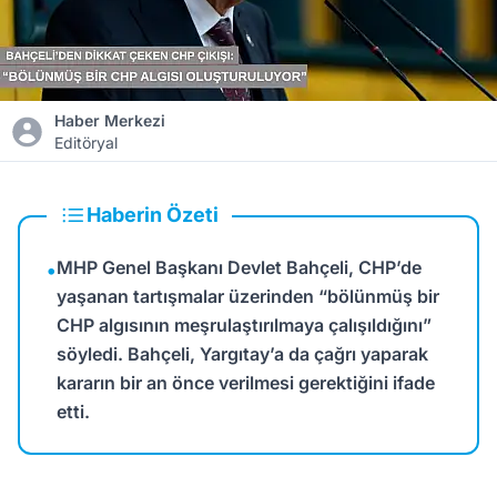
Haber Merkezi
Editöryal
Haberin Özeti
MHP Genel Başkanı Devlet Bahçeli, CHP’de
•
yaşanan tartışmalar üzerinden “bölünmüş bir
CHP algısının meşrulaştırılmaya çalışıldığını”
söyledi. Bahçeli, Yargıtay’a da çağrı yaparak
kararın bir an önce verilmesi gerektiğini ifade
etti.