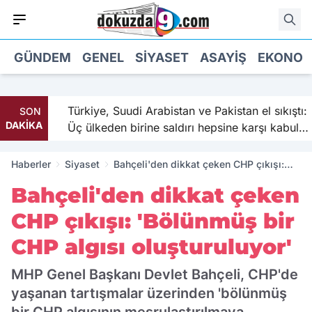
GÜNDEM
GENEL
SIYASET
ASAYIŞ
EKONOM
Türkiye, Suudi Arabistan ve Pakistan el sıkıştı:
SON
DAKİKA
Üç ülkeden birine saldırı hepsine karşı kabul
edilecek
Haberler
Siyaset
Bahçeli'den dikkat çeken CHP çıkışı:
'Bölünmüş bir CHP algısı oluşturuluyor'
Bahçeli'den dikkat çeken
CHP çıkışı: 'Bölünmüş bir
CHP algısı oluşturuluyor'
MHP Genel Başkanı Devlet Bahçeli, CHP'de
yaşanan tartışmalar üzerinden 'bölünmüş