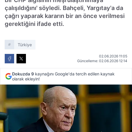
bir CHP algısının meşrulaştırılmaya
çalışıldığını' söyledi. Bahçeli, Yargıtay'a da
çağrı yaparak kararın bir an önce verilmesi
gerektiğini ifade etti.
Türkiye
02.06.2026 11:05
Güncelleme: 02.06.2026 12:14
Dokuzda 9
kaynağını Google'da tercih edilen kaynak
olarak ekleyin!