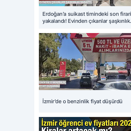
Erdoğan’a suikast timindeki son firar
yakalandı! Evinden çıkanlar şaşkınlık
yarattı
İzmir’de o benzinlik fiyat düşürdü