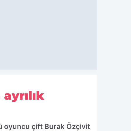
ayrılık
ü oyuncu çift Burak Özçivit