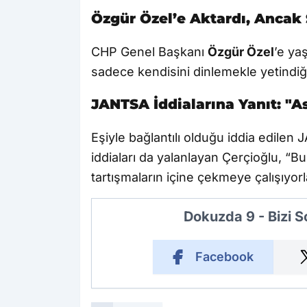
Özgür Özel’e Aktardı, Ancak
CHP Genel Başkanı
Özgür Özel
’e ya
sadece kendisini dinlemekle yetindiğin
JANTSA İddialarına Yanıt: "As
Eşiyle bağlantılı olduğu iddia edilen 
iddiaları da yalanlayan Çerçioğlu, “Bu 
tartışmaların içine çekmeye çalışıyorl
Dokuzda 9 - Bizi 
Facebook