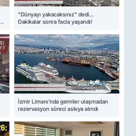
i
"Dünyayı yakacaksınız" dedi...
Dakikalar sonra facia yaşandı!
İzmir Limanı’nda gemiler ulaşmadan
rezervasyon süreci askıya alındı