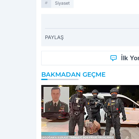
Siyaset
PAYLAŞ
İlk Y
BAKMADAN GEÇME