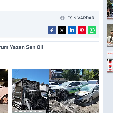
ESİN VARDAR
orum Yazan Sen Ol!