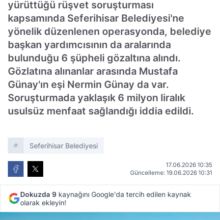
yürüttüğü rüşvet soruşturması
kapsamında Seferihisar Belediyesi'ne
yönelik düzenlenen operasyonda, belediye
başkan yardımcısının da aralarında
bulunduğu 6 şüpheli gözaltına alındı.
Gözlatına alınanlar arasında Mustafa
Günay'ın eşi Nermin Günay da var.
Soruşturmada yaklaşık 6 milyon liralık
usulsüz menfaat sağlandığı iddia edildi.
Seferihisar Belediyesi
17.06.2026 10:35
Güncelleme: 19.06.2026 10:31
Dokuzda 9
kaynağını Google'da tercih edilen kaynak
olarak ekleyin!