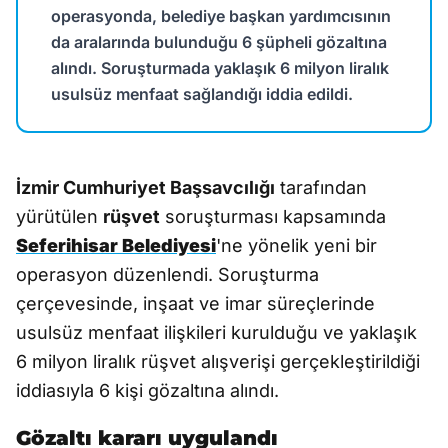
operasyonda, belediye başkan yardımcısının
da aralarında bulunduğu 6 şüpheli gözaltına
alındı. Soruşturmada yaklaşık 6 milyon liralık
usulsüz menfaat sağlandığı iddia edildi.
İzmir Cumhuriyet Başsavcılığı
tarafından
yürütülen
rüşvet
soruşturması kapsamında
Seferihisar Belediyesi
'ne yönelik yeni bir
operasyon düzenlendi. Soruşturma
çerçevesinde, inşaat ve imar süreçlerinde
usulsüz menfaat ilişkileri kurulduğu ve yaklaşık
6 milyon liralık rüşvet alışverişi gerçekleştirildiği
iddiasıyla 6 kişi gözaltına alındı.
Gözaltı kararı uygulandı