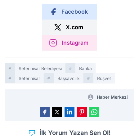
Facebook
X.com
Instagram
Seferihisar Belediyesi
Banka
Seferihisar
Başsavcılık
Rüşvet
Haber Merkezi
İlk Yorum Yazan Sen Ol!