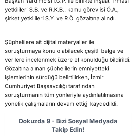
Başkan Yardımcısı İ.G.P. ile birlikte inşaat firması
yetkilileri S.B. ve R.K.B., kamu görevlisi Ö.A.,
şirket yetkilileri S.Y. ve R.Ö. gözaltına alındı.
Şüphelilere ait dijital materyaller ile
soruşturmaya konu olabilecek çeşitli belge ve
verilere incelenmek üzere el konulduğu bildirildi.
Gözaltına alınan şüphelilerin emniyetteki
işlemlerinin sürdüğü belirtilirken, İzmir
Cumhuriyet Başsavcılığı tarafından
soruşturmanın tüm yönleriyle aydınlatılmasına
yönelik çalışmaların devam ettiği kaydedildi.
Dokuzda 9 - Bizi Sosyal Medyada
Takip Edin!