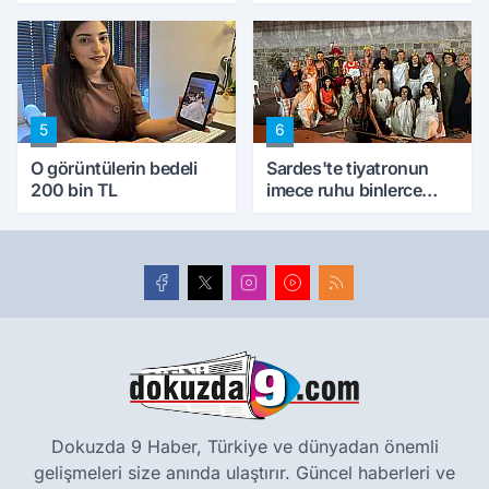
5
6
O görüntülerin bedeli
Sardes'te tiyatronun
200 bin TL
imece ruhu binlerce
yıllık tarihle buluştu
Dokuzda 9 Haber, Türkiye ve dünyadan önemli
gelişmeleri size anında ulaştırır. Güncel haberleri ve