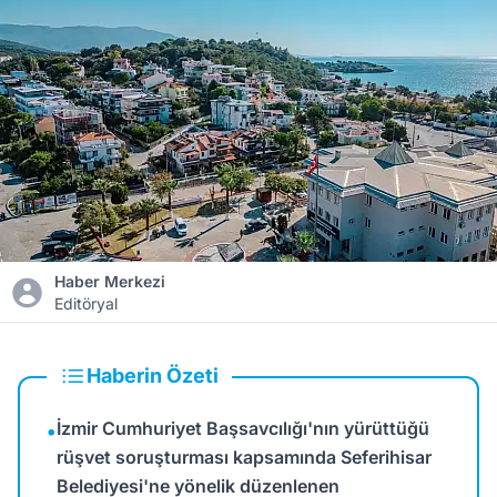
Haber Merkezi
Editöryal
Haberin Özeti
İzmir Cumhuriyet Başsavcılığı'nın yürüttüğü
•
rüşvet soruşturması kapsamında Seferihisar
Belediyesi'ne yönelik düzenlenen