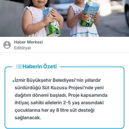
Haber Merkezi
Editöryal
Haberin Özeti
İzmir Büyükşehir Belediyesi'nin yıllardır
•
sürdürdüğü Süt Kuzusu Projesi'nde yeni
dağıtım dönemi başladı. Proje kapsamında
ihtiyaç sahibi ailelerin 2-5 yaş arasındaki
çocuklarına her ay 8 litre süt desteği
sağlanacak.