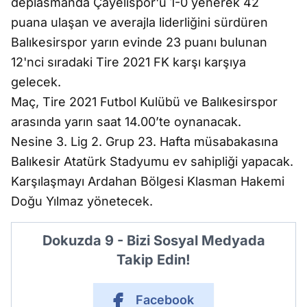
deplasmanda Çayelispor'u 1-0 yenerek 42
puana ulaşan ve averajla liderliğini sürdüren
Balıkesirspor yarın evinde 23 puanı bulunan
12'nci sıradaki Tire 2021 FK karşı karşıya
gelecek.
Maç, Tire 2021 Futbol Kulübü ve Balıkesirspor
arasında yarın saat 14.00’te oynanacak.
Nesine 3. Lig 2. Grup 23. Hafta müsabakasına
Balıkesir Atatürk Stadyumu ev sahipliği yapacak.
Karşılaşmayı Ardahan Bölgesi Klasman Hakemi
Doğu Yılmaz yönetecek.
Dokuzda 9 - Bizi Sosyal Medyada
Takip Edin!
Facebook