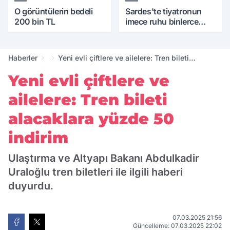
O görüntülerin bedeli
Sardes'te tiyatronun
200 bin TL
imece ruhu binlerce
yıllık tarihle buluştu
Haberler
Yeni evli çiftlere ve ailelere: Tren bileti
alacaklara yüzde 50 indirim
Yeni evli çiftlere ve
ailelere: Tren bileti
alacaklara yüzde 50
indirim
Ulaştırma ve Altyapı Bakanı Abdulkadir
Uraloğlu tren biletleri ile ilgili haberi
duyurdu.
07.03.2025 21:56
Güncelleme: 07.03.2025 22:02