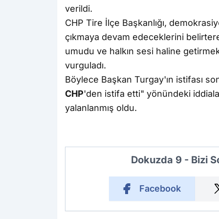
verildi.
CHP Tire İlçe Başkanlığı, demokrasiye
çıkmaya devam edeceklerini belirtere
umudu ve halkın sesi haline getirmek 
vurguladı.
Böylece Başkan Turgay'ın istifası s
CHP
'den istifa etti" yönündeki iddia
yalanlanmış oldu.
Dokuzda 9 - Bizi 
Facebook