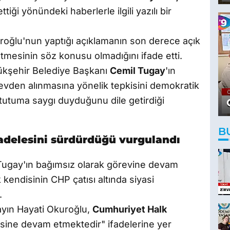
ettiği yönündeki haberlerle ilgili yazılı bir
roğlu'nun yaptığı açıklamanın son derece açık
tmesinin söz konusu olmadığını ifade etti.
ükşehir Belediye Başkanı
Cemil Tugay
'ın
evden alınmasına yönelik tepkisini demokratik
u tutuma saygı duyduğunu dile getirdiği
B
delesini sürdürdüğü vurgulandı
Tugay'ın bağımsız olarak görevine devam
 kendisinin CHP çatısı altında siyasi
.
yın Hayati Okuroğlu,
Cumhuriyet Halk
esine devam etmektedir" ifadelerine yer