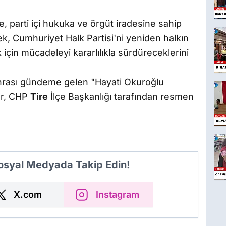
, parti içi hukuka ve örgüt iradesine sahip
k, Cumhuriyet Halk Partisi'ni yeniden halkın
için mücadeleyi kararlılıkla sürdüreceklerini
onrası gündeme gelen "Hayati Okuroğlu
lar, CHP
Tire
İlçe Başkanlığı tarafından resmen
Sosyal Medyada Takip Edin!
X.com
Instagram