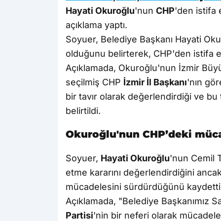
Hayati Okuroğlu
'nun
CHP
'den istifa 
açıklama yaptı.
Soyuer, Belediye Başkanı Hayati Oku
olduğunu belirterek, CHP'den istifa e
Açıklamada, Okuroğlu'nun İzmir Büy
seçilmiş CHP
İzmir İl Başkanı
'nın gör
bir tavır olarak değerlendirdiği ve b
belirtildi.
Okuroğlu'nun CHP’deki müca
Soyuer,
Hayati Okuroğlu
'nun Cemil 
etme kararını değerlendirdiğini ancak
mücadelesini sürdürdüğünü kaydetti
Açıklamada, "Belediye Başkanımız Sa
Partisi
'nin bir neferi olarak mücadel