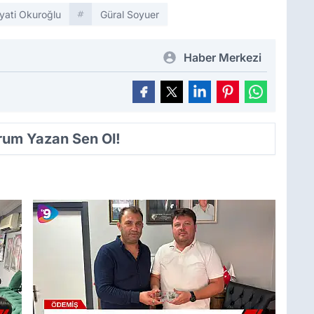
yati Okuroğlu
Güral Soyuer
Haber Merkezi
orum Yazan Sen Ol!