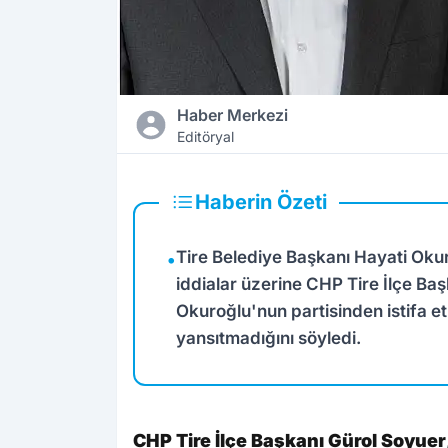
Haber Merkezi
Editöryal
Haberin Özeti
Tire Belediye Başkanı Hayati Oku
•
iddialar üzerine CHP Tire İlçe Ba
Okuroğlu'nun partisinden istifa et
yansıtmadığını söyledi.
CHP Tire İlçe Başkanı Gürol Soyuer