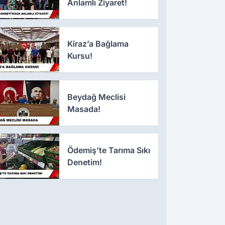
Anlamlı Ziyaret!
Kiraz’a Bağlama
Kursu!
Beydağ Meclisi
Masada!
Ödemiş’te Tarıma Sıkı
Denetim!