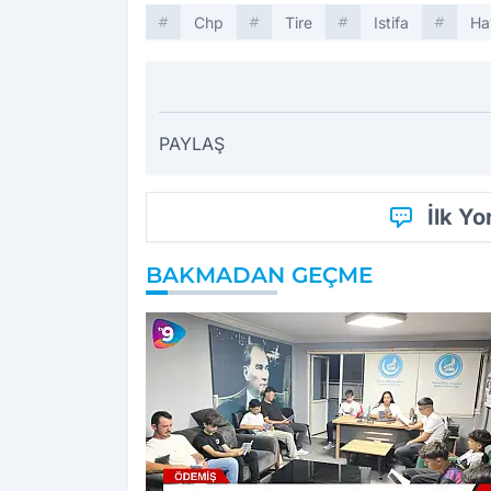
Chp
Tire
Istifa
Ha
PAYLAŞ
İlk Y
BAKMADAN GEÇME