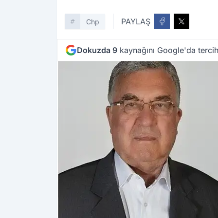
PAYLAŞ
Chp
Dokuzda 9
kaynağını Google'da tercih