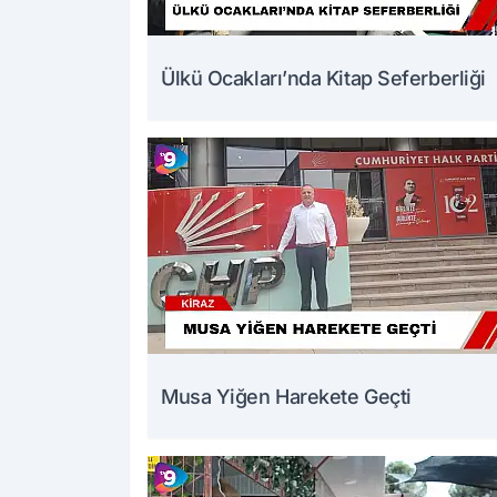
Ülkü Ocakları’nda Kitap Seferberliği
Musa Yiğen Harekete Geçti