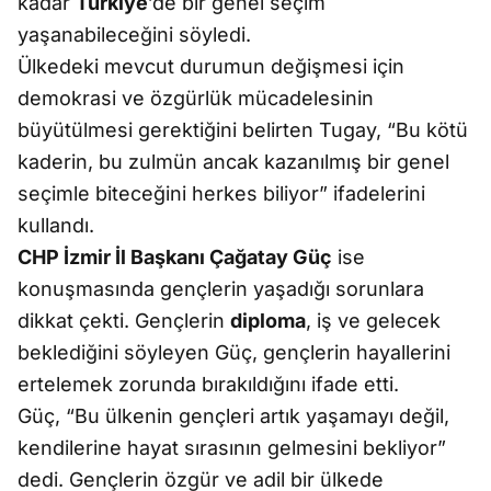
kadar
Türkiye
’de bir genel seçim
yaşanabileceğini söyledi.
Ülkedeki mevcut durumun değişmesi için
demokrasi ve özgürlük mücadelesinin
büyütülmesi gerektiğini belirten Tugay, “Bu kötü
kaderin, bu zulmün ancak kazanılmış bir genel
seçimle biteceğini herkes biliyor” ifadelerini
kullandı.
CHP İzmir İl Başkanı Çağatay Güç
ise
konuşmasında gençlerin yaşadığı sorunlara
dikkat çekti. Gençlerin
diploma
, iş ve gelecek
beklediğini söyleyen Güç, gençlerin hayallerini
ertelemek zorunda bırakıldığını ifade etti.
Güç, “Bu ülkenin gençleri artık yaşamayı değil,
kendilerine hayat sırasının gelmesini bekliyor”
dedi. Gençlerin özgür ve adil bir ülkede