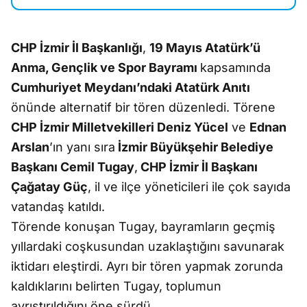
CHP İzmir İl Başkanlığı
,
19 Mayıs Atatürk’ü
Anma, Gençlik ve Spor Bayramı
kapsamında
Cumhuriyet Meydanı’ndaki Atatürk Anıtı
önünde alternatif bir tören düzenledi. Törene
CHP İzmir Milletvekilleri Deniz Yücel
ve
Ednan
Arslan
’ın yanı sıra
İzmir Büyükşehir Belediye
Başkanı Cemil Tugay
,
CHP İzmir İl Başkanı
Çağatay Güç
, il ve ilçe yöneticileri ile çok sayıda
vatandaş katıldı.
Törende konuşan Tugay, bayramların geçmiş
yıllardaki coşkusundan uzaklaştığını savunarak
iktidarı eleştirdi. Ayrı bir tören yapmak zorunda
kaldıklarını belirten Tugay, toplumun
ayrıştırıldığını öne sürdü.