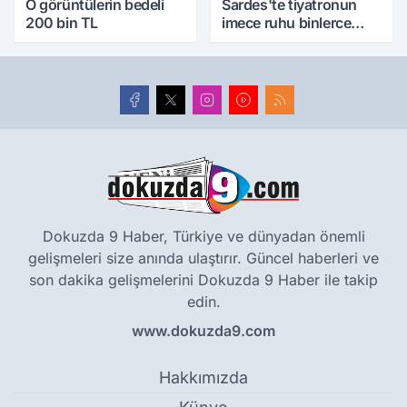
O görüntülerin bedeli
Sardes'te tiyatronun
200 bin TL
imece ruhu binlerce
yıllık tarihle buluştu
Dokuzda 9 Haber, Türkiye ve dünyadan önemli
gelişmeleri size anında ulaştırır. Güncel haberleri ve
son dakika gelişmelerini Dokuzda 9 Haber ile takip
edin.
www.dokuzda9.com
Hakkımızda