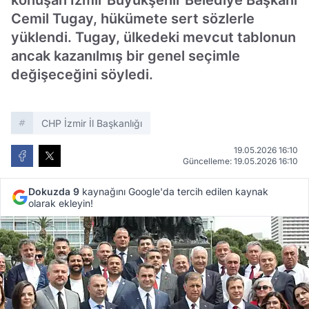
konuşan İzmir Büyükşehir Belediye Başkanı
Cemil Tugay, hükümete sert sözlerle
yüklendi. Tugay, ülkedeki mevcut tablonun
ancak kazanılmış bir genel seçimle
değişeceğini söyledi.
CHP İzmir İl Başkanlığı
19.05.2026 16:10
Güncelleme: 19.05.2026 16:10
Dokuzda 9
kaynağını Google'da tercih edilen kaynak
olarak ekleyin!