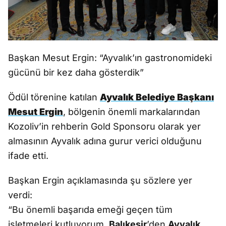
Başkan Mesut Ergin: “Ayvalık’ın gastronomideki
gücünü bir kez daha gösterdik”
Ödül törenine katılan
Ayvalık Belediye Başkanı
Mesut Ergin
, bölgenin önemli markalarından
Kozoliv’in rehberin Gold Sponsoru olarak yer
almasının Ayvalık adına gurur verici olduğunu
ifade etti.
Başkan Ergin açıklamasında şu sözlere yer
verdi:
“Bu önemli başarıda emeği geçen tüm
işletmeleri kutluyorum.
Balıkesir
’den
Ayvalık