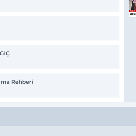
GIÇ
ama Rehberi