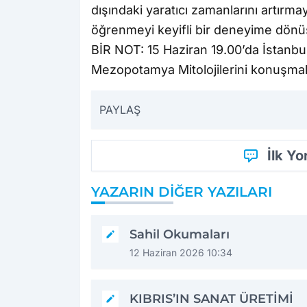
dışındaki yaratıcı zamanlarını artır
öğrenmeyi keyifli bir deneyime dönü
BİR NOT: 15 Haziran 19.00’da İstanbul
Mezopotamya Mitolojilerini konuşmak
PAYLAŞ
İlk Y
YAZARIN DIĞER YAZILARI
Sahil Okumaları
12 Haziran 2026 10:34
KIBRIS’IN SANAT ÜRETİMİ