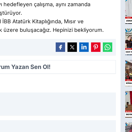
mayı hedefleyen çalışma, aynı zamanda
ştürüyor.
 İBB Atatürk Kitaplığında, Mısır ve
 üzere buluşacağız. Hepinizi bekliyorum.
orum Yazan Sen Ol!