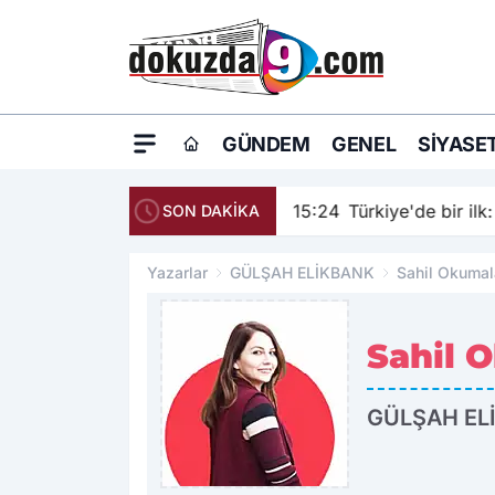
GÜNDEM
GENEL
SIYASE
15:24
Türkiye'de bir ilk
SON DAKİKA
Yazarlar
GÜLŞAH ELİKBANK
Sahil Okumal
Sahil 
GÜLŞAH EL