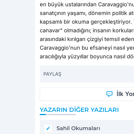
en büyük ustalarından Caravaggio'n
sanatçının yaşamı, dönemin politik a
kapsamlı bir okuma gerçekleştiriyor. 
canavar" olmadığını; insanın korkuları
arasındaki kırılgan çizgiyi temsil ed
Caravaggio'nun bu efsaneyi nasıl yen
aracılığıyla yüzyıllar boyunca nasıl 
PAYLAŞ
İlk Y
YAZARIN DIĞER YAZILARI
Sahil Okumaları