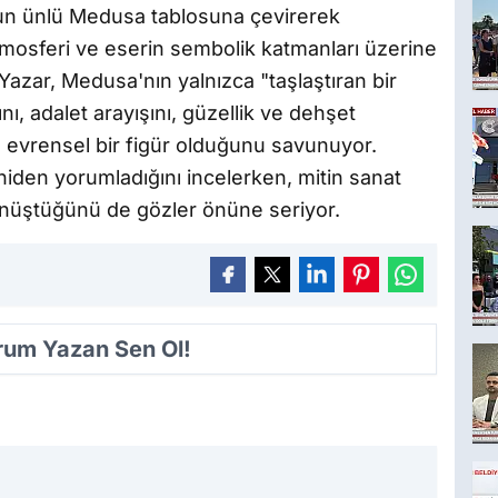
un ünlü Medusa tablosuna çevirerek
tmosferi ve eserin sembolik katmanları üzerine
Yazar, Medusa'nın yalnızca "taşlaştıran bir
nı, adalet arayışını, güzellik ve dehşet
en evrensel bir figür olduğunu savunuyor.
iden yorumladığını incelerken, mitin sanat
dönüştüğünü de gözler önüne seriyor.
orum Yazan Sen Ol!