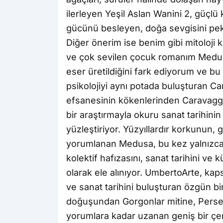
ilerleyen Yeşil Aslan Wanini 2, güçlü k
gücünü besleyen, doğa sevgisini pek
Diğer önerim ise benim gibi mitoloji 
ve çok sevilen çocuk romanım Medus
eser üretildiğini fark ediyorum ve bu 
psikolojiyi aynı potada buluşturan 
efsanesinin kökenlerinden Caravaggi
bir araştırmayla okuru sanat tarihinin
yüzleştiriyor. Yüzyıllardır korkunun,
yorumlanan Medusa, bu kez yalnızca bi
kolektif hafızasını, sanat tarihini ve 
olarak ele alınıyor. UmbertoArte, kaps
ve sanat tarihini buluşturan özgün bi
doğuşundan Gorgonlar mitine, Perseu
yorumlara kadar uzanan geniş bir çe