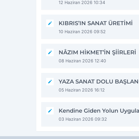
12 Haziran 2026 10:34
KIBRIS’IN SANAT ÜRETİMİ
10 Haziran 2026 09:52
NÂZIM HİKMET’İN ŞİİRLERİ
08 Haziran 2026 12:40
YAZA SANAT DOLU BAŞLAN
05 Haziran 2026 16:12
Kendine Giden Yolun Uygul
03 Haziran 2026 09:32