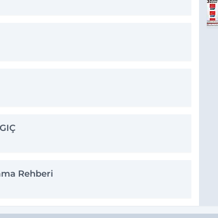
GIÇ
ama Rehberi