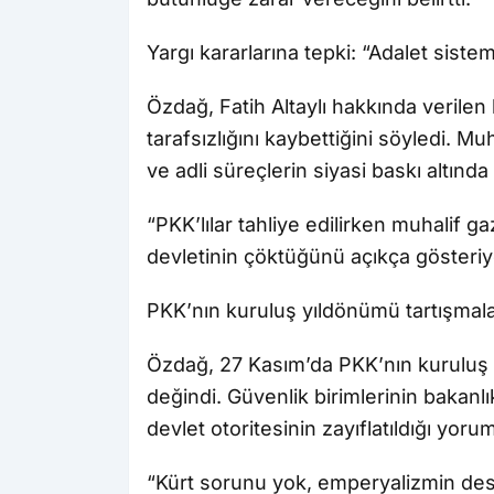
Yargı kararlarına tepki: “Adalet sistemi
Özdağ, Fatih Altaylı hakkında verilen
tarafsızlığını kaybettiğini söyledi. Mu
ve adli süreçlerin siyasi baskı altın
“PKK’lılar tahliye edilirken muhalif ga
devletinin çöktüğünü açıkça gösteriy
PKK’nın kuruluş yıldönümü tartışmala
Özdağ, 27 Kasım’da PKK’nın kuruluş
değindi. Güvenlik birimlerinin bakanl
devlet otoritesinin zayıflatıldığı yo
“Kürt sorunu yok, emperyalizmin dest