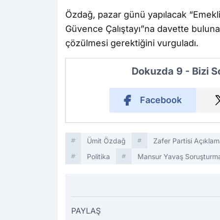
Özdağ, pazar günü yapılacak “Emekli
Güvence Çalıştayı”na davette buluna
çözülmesi gerektiğini vurguladı.
Dokuzda 9 - Bizi 
Facebook
Ümit Özdağ
Zafer Partisi Açıklam
Politika
Mansur Yavaş Soruşturma
PAYLAŞ