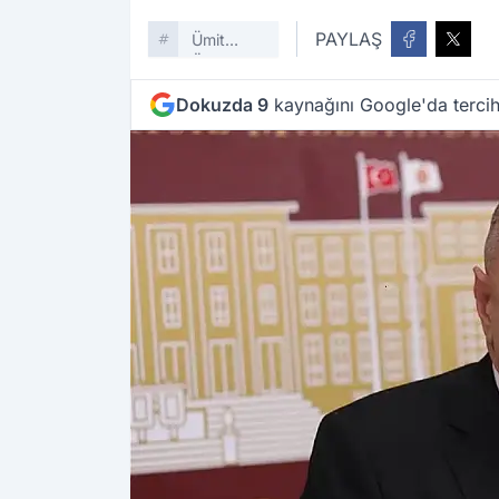
PAYLAŞ
Ümit
Özdağ
Dokuzda 9
kaynağını Google'da tercih