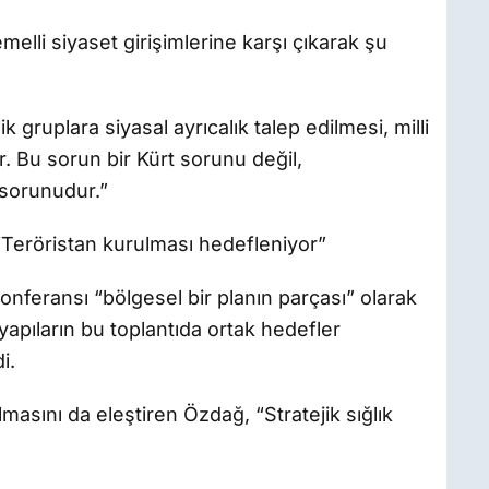
lli siyaset girişimlerine karşı çıkarak şu
k gruplara siyasal ayrıcalık talep edilmesi, milli
r. Bu sorun bir Kürt sorunu değil,
 sorunudur.”
Teröristan kurulması hedefleniyor”
nferansı “bölgesel bir planın parçası” olarak
apıların bu toplantıda ortak hedefler
i.
lmasını da eleştiren Özdağ, “Stratejik sığlık