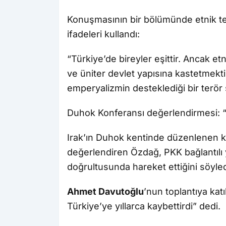
Konuşmasının bir bölümünde etnik teme
ifadeleri kullandı:
“Türkiye’de bireyler eşittir. Ancak etni
ve üniter devlet yapısına kastetmekti
emperyalizmin desteklediği bir terör
Duhok Konferansı değerlendirmesi: “
Irak’ın Duhok kentinde düzenlenen ko
değerlendiren Özdağ, PKK bağlantılı y
doğrultusunda hareket ettiğini söyled
Ahmet Davutoğlu
’nun toplantıya katı
Türkiye’ye yıllarca kaybettirdi” dedi.