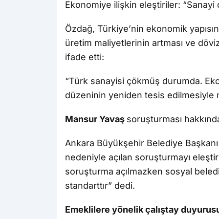
Ekonomiye ilişkin eleştiriler: “Sanayi
Özdağ, Türkiye’nin ekonomik yapısınd
üretim maliyetlerinin artması ve dövi
ifade etti:
“Türk sanayisi çökmüş durumda. Ekono
düzeninin yeniden tesis edilmesiyl
Mansur Yavaş
soruşturması hakkınd
Ankara Büyükşehir Belediye Başkan
nedeniyle açılan soruşturmayı eleşt
soruşturma açılmazken sosyal belediye
standarttır” dedi.
Emeklilere yönelik çalıştay duyurus