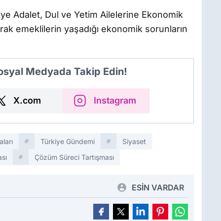
ye Adalet, Dul ve Yetim Ailelerine Ekonomik
rak emeklilerin yaşadığı ekonomik sorunların
Sosyal Medyada Takip Edin!
X.com
Instagram
aları
Türkiye Gündemi
Siyaset
sı
Çözüm Süreci Tartışması
ESİN VARDAR