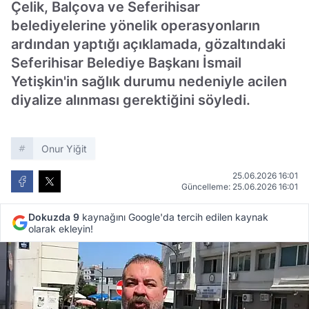
Çelik, Balçova ve Seferihisar
belediyelerine yönelik operasyonların
ardından yaptığı açıklamada, gözaltındaki
Seferihisar Belediye Başkanı İsmail
Yetişkin'in sağlık durumu nedeniyle acilen
diyalize alınması gerektiğini söyledi.
Onur Yiğit
25.06.2026 16:01
Güncelleme: 25.06.2026 16:01
Dokuzda 9
kaynağını Google'da tercih edilen kaynak
olarak ekleyin!