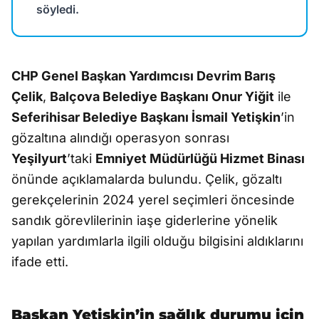
söyledi.
CHP Genel Başkan Yardımcısı Devrim Barış
Çelik
,
Balçova Belediye Başkanı Onur Yiğit
ile
Seferihisar Belediye Başkanı İsmail Yetişkin
’in
gözaltına alındığı operasyon sonrası
Yeşilyurt
’taki
Emniyet Müdürlüğü Hizmet Binası
önünde açıklamalarda bulundu. Çelik, gözaltı
gerekçelerinin 2024 yerel seçimleri öncesinde
sandık görevlilerinin iaşe giderlerine yönelik
yapılan yardımlarla ilgili olduğu bilgisini aldıklarını
ifade etti.
Başkan Yetişkin’in sağlık durumu için