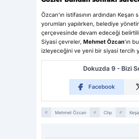
Özcan’ın istifasının ardından Keşan 
yorumları yapılırken, belediye yönet
çerçevesinde devam edeceği belirtili
Siyasi çevreler,
Mehmet Özcan
’ın b
izleyeceğini ve yeni bir siyasi terci
Dokuzda 9 - Bizi 
Facebook
Mehmet Özcan
Chp
Keşa