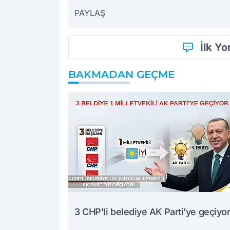
PAYLAŞ
İlk Y
BAKMADAN GEÇME
3 CHP’li belediye AK Parti’ye geçiyor