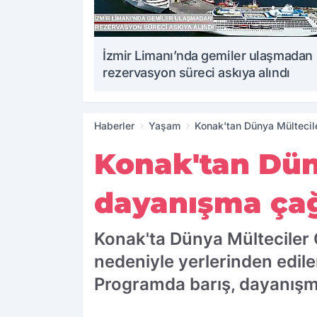
İzmir Limanı’nda gemiler ulaşmadan
rezervasyon süreci askıya alındı
Haberler
Yaşam
Konak'tan Dünya Mültecil
Konak'tan Dün
dayanışma çağ
Konak'ta Dünya Mülteciler
nedeniyle yerlerinden edile
Programda barış, dayanışma 