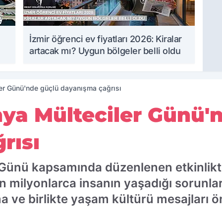
İzmir öğrenci ev fiyatları 2026: Kiralar
artacak mı? Uygun bölgeler belli oldu
er Günü'nde güçlü dayanışma çağrısı
ya Mülteciler Günü'
rısı
 Günü kapsamında düzenlenen etkinlikt
n milyonlarca insanın yaşadığı sorunlara
ve birlikte yaşam kültürü mesajları ön