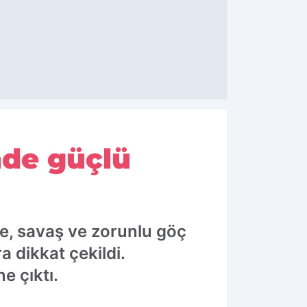
nde güçlü
e, savaş ve zorunlu göç
 dikkat çekildi.
e çıktı.