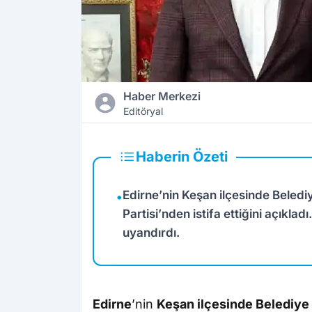
Haber Merkezi
Editöryal
Haberin Özeti
Edirne’nin Keşan ilçesinde Bele
•
Partisi’nden istifa ettiğini açıklad
uyandırdı.
Edirne
’nin
Keşan ilçesinde Belediy