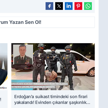
orum Yazan Sen Ol!
Erdoğan’a suikast timindeki son firari
!
yakalandı! Evinden çıkanlar şaşkınlık