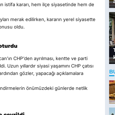
n’ın istifa kararı, hem ilçe siyasetinde hem de
ayları merak edilirken, kararın yerel siyasette
konusu oldu.
 oturdu
n’ın CHP’den ayrılması, kentte ve parti
di. Uzun yıllardır siyasi yaşamını CHP çatısı
B
 ardından gözler, yapacağı açıklamalara
rlendirmelerin önümüzdeki günlerde netlik
 çevrildi