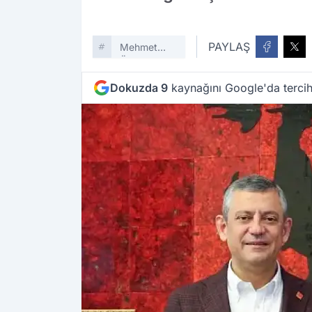
PAYLAŞ
Mehmet
Özcan
Dokuzda 9
kaynağını Google'da tercih