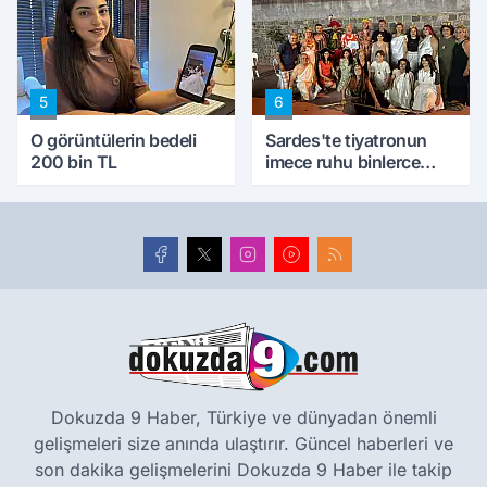
5
6
O görüntülerin bedeli
Sardes'te tiyatronun
200 bin TL
imece ruhu binlerce
yıllık tarihle buluştu
Dokuzda 9 Haber, Türkiye ve dünyadan önemli
gelişmeleri size anında ulaştırır. Güncel haberleri ve
son dakika gelişmelerini Dokuzda 9 Haber ile takip