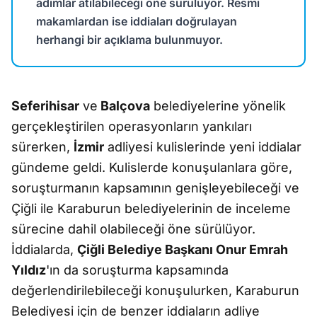
adımlar atılabileceği öne sürülüyor. Resmi
makamlardan ise iddiaları doğrulayan
herhangi bir açıklama bulunmuyor.
Seferihisar
ve
Balçova
belediyelerine yönelik
gerçekleştirilen operasyonların yankıları
sürerken,
İzmir
adliyesi kulislerinde yeni iddialar
gündeme geldi. Kulislerde konuşulanlara göre,
soruşturmanın kapsamının genişleyebileceği ve
Çiğli ile Karaburun belediyelerinin de inceleme
sürecine dahil olabileceği öne sürülüyor.
İddialarda,
Çiğli Belediye Başkanı Onur Emrah
Yıldız
'ın da soruşturma kapsamında
değerlendirilebileceği konuşulurken, Karaburun
Belediyesi için de benzer iddiaların adliye