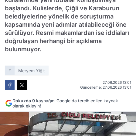
kulislerinde yeni iddialar konuşulmaya
başlandı. Kulislerde, Çiğli ve Karaburun
belediyelerine yönelik de soruşturma
kapsamında yeni adımlar atılabileceği öne
sürülüyor. Resmi makamlardan ise iddiaları
doğrulayan herhangi bir açıklama
bulunmuyor.
Meryem Yiğit
27.06.2026 13:01
Güncelleme: 27.06.2026 13:01
Dokuzda 9
kaynağını Google'da tercih edilen kaynak
olarak ekleyin!