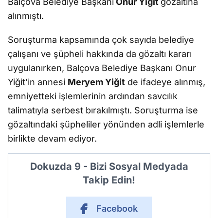
Balçova Belediye Başkanı
Onur Yiğit
gözaltına
alınmıştı.
Soruşturma kapsamında çok sayıda belediye
çalışanı ve şüpheli hakkında da gözaltı kararı
uygulanırken, Balçova Belediye Başkanı Onur
Yiğit'in annesi
Meryem Yiğit
de ifadeye alınmış,
emniyetteki işlemlerinin ardından savcılık
talimatıyla serbest bırakılmıştı. Soruşturma ise
gözaltındaki şüpheliler yönünden adli işlemlerle
birlikte devam ediyor.
Dokuzda 9 - Bizi Sosyal Medyada
Takip Edin!
Facebook