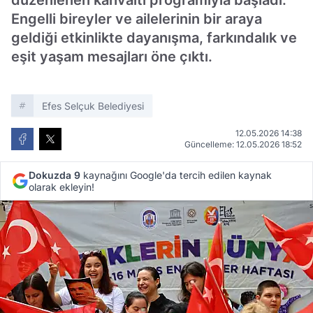
düzenlenen kahvaltı programıyla başladı.
Engelli bireyler ve ailelerinin bir araya
geldiği etkinlikte dayanışma, farkındalık ve
eşit yaşam mesajları öne çıktı.
Efes Selçuk Belediyesi
12.05.2026 14:38
Güncelleme: 12.05.2026 18:52
Dokuzda 9
kaynağını Google'da tercih edilen kaynak
olarak ekleyin!