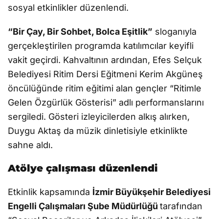
sosyal etkinlikler düzenlendi.
“Bir Çay, Bir Sohbet, Bolca Eşitlik”
sloganıyla
gerçekleştirilen programda katılımcılar keyifli
vakit geçirdi. Kahvaltının ardından, Efes Selçuk
Belediyesi Ritim Dersi Eğitmeni Kerim Akgüneş
öncülüğünde ritim eğitimi alan gençler “Ritimle
Gelen Özgürlük Gösterisi” adlı performanslarını
sergiledi. Gösteri izleyicilerden alkış alırken,
Duygu Aktaş da müzik dinletisiyle etkinlikte
sahne aldı.
Atölye çalışması düzenlendi
Etkinlik kapsamında
İzmir Büyükşehir Belediyesi
Engelli Çalışmaları Şube Müdürlüğü
tarafından