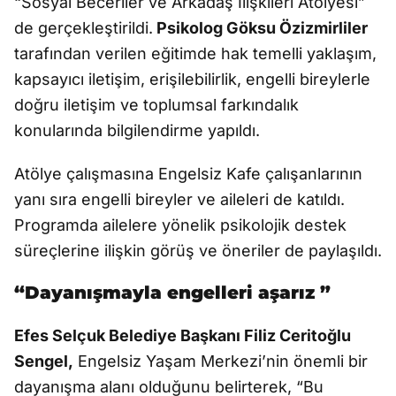
“Sosyal Beceriler ve Arkadaş İlişkileri Atölyesi”
de gerçekleştirildi.
Psikolog Göksu Özizmirliler
tarafından verilen eğitimde hak temelli yaklaşım,
kapsayıcı iletişim, erişilebilirlik, engelli bireylerle
doğru iletişim ve toplumsal farkındalık
konularında bilgilendirme yapıldı.
Atölye çalışmasına Engelsiz Kafe çalışanlarının
yanı sıra engelli bireyler ve aileleri de katıldı.
Programda ailelere yönelik psikolojik destek
süreçlerine ilişkin görüş ve öneriler de paylaşıldı.
“Dayanışmayla engelleri aşarız ”
Efes Selçuk Belediye Başkanı Filiz Ceritoğlu
Sengel,
Engelsiz Yaşam Merkezi’nin önemli bir
dayanışma alanı olduğunu belirterek, “Bu