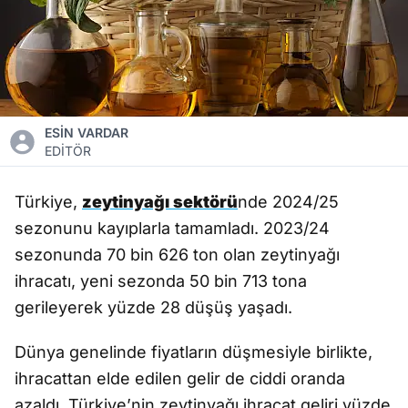
ESİN VARDAR
EDİTÖR
Türkiye,
zeytinyağı sektörü
nde 2024/25
sezonunu kayıplarla tamamladı. 2023/24
sezonunda 70 bin 626 ton olan zeytinyağı
ihracatı, yeni sezonda 50 bin 713 tona
gerileyerek yüzde 28 düşüş yaşadı.
Dünya genelinde fiyatların düşmesiyle birlikte,
ihracattan elde edilen gelir de ciddi oranda
azaldı. Türkiye’nin zeytinyağı ihracat geliri yüzde