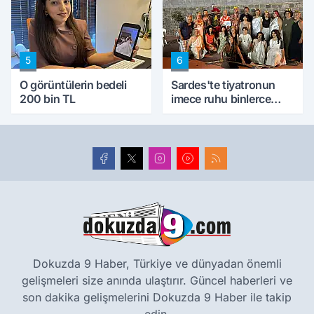
5
6
O görüntülerin bedeli
Sardes'te tiyatronun
200 bin TL
imece ruhu binlerce
yıllık tarihle buluştu
Dokuzda 9 Haber, Türkiye ve dünyadan önemli
gelişmeleri size anında ulaştırır. Güncel haberleri ve
son dakika gelişmelerini Dokuzda 9 Haber ile takip