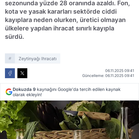
sezonunda yüzde 28 oranında azaldı. Fon,
kota ve yasak kararları sektörde ciddi
kayıplara neden olurken, üretici olmayan
ülkelere yapılan ihracat sınırlı kayıpla
sürdü.
Zeytinyağı Ihracatı
06.11.2025 09:41
Güncelleme: 06.11.2025 09:41
Dokuzda 9
kaynağını Google'da tercih edilen kaynak
olarak ekleyin!