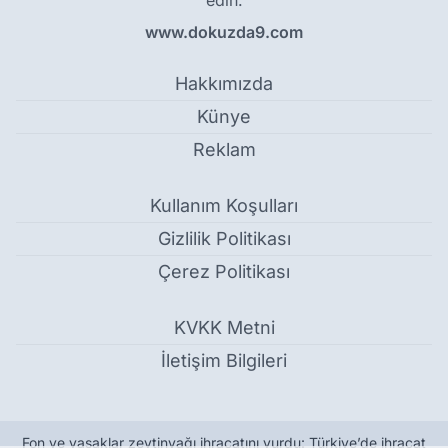
edin.
www.dokuzda9.com
Hakkımızda
Künye
Reklam
Kullanım Koşulları
Gizlilik Politikası
Çerez Politikası
KVKK Metni
İletişim Bilgileri
Fon ve yasaklar zeytinyağı ihracatını vurdu: Türkiye’de ihracat