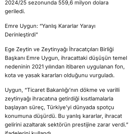
2024/25 sezonunda 559,6 milyon dolara
geriledi.
Emre Uygun: “Yanlış Kararlar Yarayı
Derinleştirdi”
Ege Zeytin ve Zeytinyağı İhracatçıları Birliği
Başkanı Emre Uygun, ihracattaki düşüşün temel
nedeninin 2021 yılından itibaren uygulanan fon,
kota ve yasak kararları olduğunu vurguladı.
Uygun, “Ticaret Bakanlığı’nın dökme ve varilli
zeytinyağı ihracatına getirdiği kısıtlamalarla
başlayan süreç, Türkiye’yi dünyada spotçu
konumuna düşürdü. Bu yanlış kararlar, ihracat
gelirini azaltarak sektörün prestijine zarar verdi.”
ifadelerini kullandı.