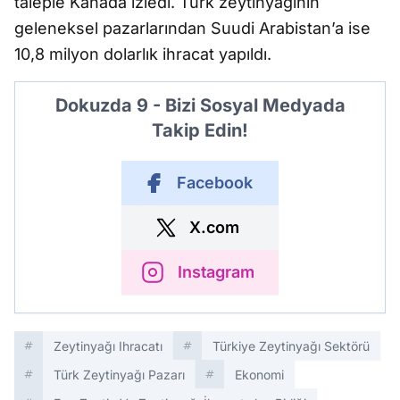
taleple Kanada izledi. Türk zeytinyağının
geleneksel pazarlarından Suudi Arabistan’a ise
10,8 milyon dolarlık ihracat yapıldı.
Dokuzda 9 - Bizi Sosyal Medyada
Takip Edin!
Facebook
X.com
Instagram
Zeytinyağı Ihracatı
Türkiye Zeytinyağı Sektörü
Türk Zeytinyağı Pazarı
Ekonomi