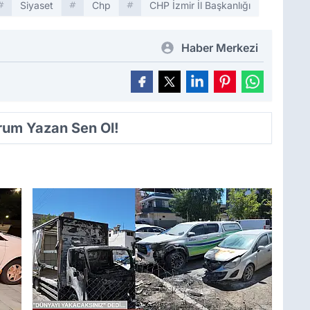
Siyaset
Chp
CHP İzmir İl Başkanlığı
Haber Merkezi
orum Yazan Sen Ol!