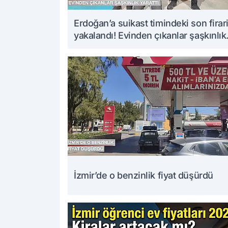
Erdoğan’a suikast timindeki son firar
yakalandı! Evinden çıkanlar şaşkınlık
yarattı
İzmir’de o benzinlik fiyat düşürdü