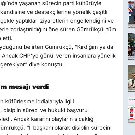
lığı’nda yaşanan sürecin parti kültürüyle
ndisine ve destekçilerine yönelik çeşitli
ekle yaptıkları ziyaretlerin engellendiğini ve
lerle zorlaştırıldığını öne süren Gümrükçü, tüm
 etti.
yduğunu belirten Gümrükçü, “Kırdığım ya da
. Ancak CHP’ye gönül veren insanlara yönelik
 gerekiyor” diye konuştu.
tim mesajı verdi
küfürleşme iddialarıyla ilgili
disiplin süreci ve hukuki başvuru
i. Ancak kararını olayların sıcaklığı
ümrükçü, “İl başkanı olarak disiplin sürecini