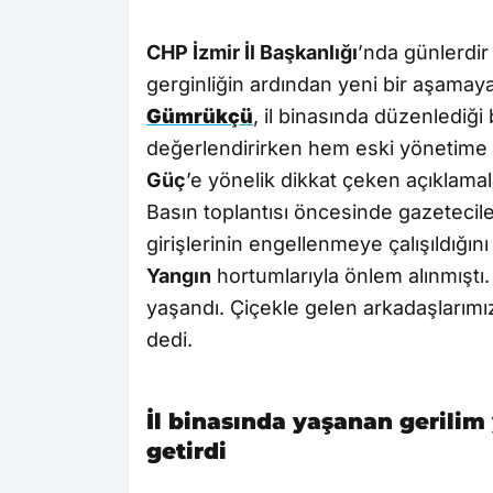
CHP İzmir İl Başkanlığı
’nda günlerdir
gerginliğin ardından yeni bir aşamaya
Gümrükçü
, il binasında düzenlediği
değerlendirirken hem eski yönetime
Güç
’e yönelik dikkat çeken açıklama
Basın toplantısı öncesinde gazetecil
girişlerinin engellenmeye çalışıldığın
Yangın
hortumlarıyla önlem alınmışt
yaşandı. Çiçekle gelen arkadaşlarımız 
dedi.
İl binasında yaşanan gerilim
getirdi