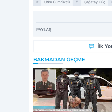
Utku Gümrükçü
Çağatay Güç
PAYLAŞ
İlk Y
BAKMADAN GEÇME