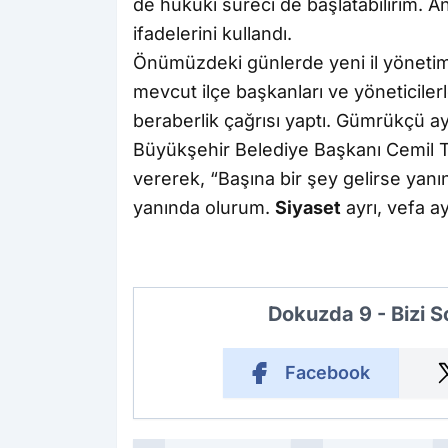
de hukuki süreci de başlatabilirim. 
ifadelerini kullandı.
Önümüzdeki günlerde yeni il yönetim
mevcut ilçe başkanları ve yöneticiler
beraberlik çağrısı yaptı. Gümrükçü ay
Büyükşehir Belediye Başkanı Cemil T
vererek, “Başına bir şey gelirse yan
yanında olurum.
Siyaset
ayrı, vefa ay
Dokuzda 9 - Bizi 
Facebook