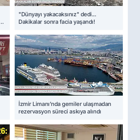
i
"Dünyayı yakacaksınız" dedi...
Dakikalar sonra facia yaşandı!
İzmir Limanı’nda gemiler ulaşmadan
rezervasyon süreci askıya alındı