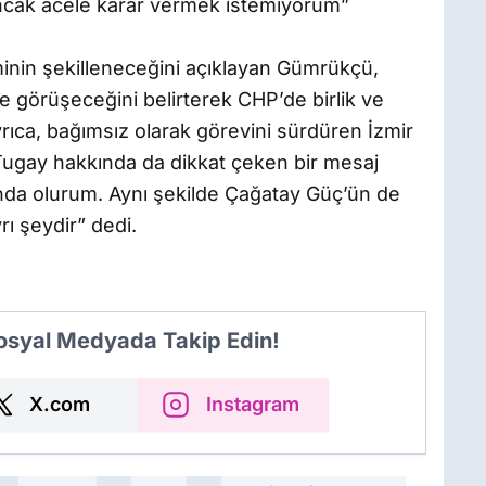
Ancak acele karar vermek istemiyorum”
inin şekilleneceğini açıklayan Gümrükçü,
le görüşeceğini belirterek CHP’de birlik ve
rıca, bağımsız olarak görevini sürdüren İzmir
ugay hakkında da dikkat çeken bir mesaj
ında olurum. Aynı şekilde Çağatay Güç’ün de
rı şeydir” dedi.
Sosyal Medyada Takip Edin!
X.com
Instagram