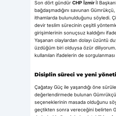
Son dört gündür
CHP
İzmir
İl Başkan
bağdaşmadığını savunan Gümrükçü, ke
ithamlarda bulunulduğunu söyledi. Çiç
devir teslim sürecinin çeşitli yöntem
girişimlerinin sonuçsuz kaldığını ifade
Yaşanan olaylardan dolayı üzüntü du
üzdüğüm biri olduysa özür diliyorum
kullanılan ifadelerin de sorgulanması
Disiplin süreci ve yeni yöne
Çağatay Güç ile yaşandığı öne sürülen 
değerlendirmede bulunan Gümrükçü, 
seçeneklerinin masada olduğunu söyled
geçtikten sonra vereceğini belirten G