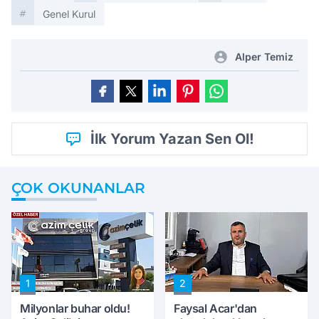
Genel Kurul
Alper Temiz
İlk Yorum Yazan Sen Ol!
ÇOK OKUNANLAR
1
2
Milyonlar buhar oldu!
Faysal Acar'dan