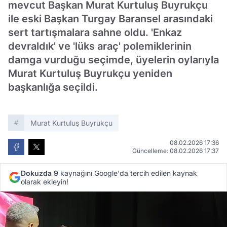
mevcut Başkan Murat Kurtuluş Buyrukçu
ile eski Başkan Turgay Baransel arasındaki
sert tartışmalara sahne oldu. 'Enkaz
devraldık' ve 'lüks araç' polemiklerinin
damga vurduğu seçimde, üyelerin oylarıyla
Murat Kurtuluş Buyrukçu yeniden
başkanlığa seçildi.
Murat Kurtuluş Buyrukçu
08.02.2026 17:36
Güncelleme: 08.02.2026 17:37
Dokuzda 9
kaynağını Google'da tercih edilen kaynak
olarak ekleyin!