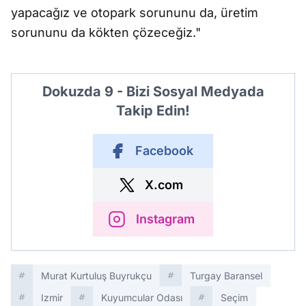
yapacağız ve otopark sorununu da, üretim
sorununu da kökten çözeceğiz."
Dokuzda 9 - Bizi Sosyal Medyada
Takip Edin!
Facebook
X.com
Instagram
Murat Kurtuluş Buyrukçu
Turgay Baransel
Izmir
Kuyumcular Odası
Seçim