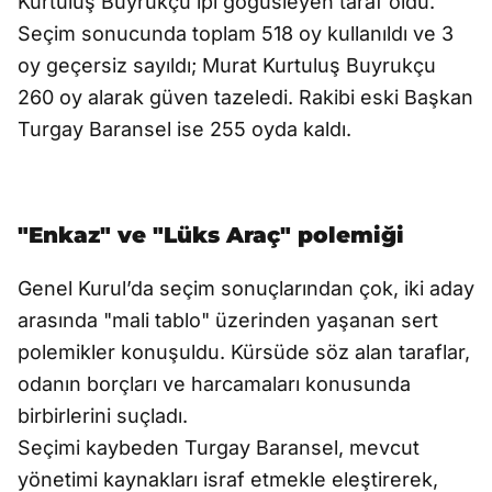
Kurtuluş Buyrukçu ipi göğüsleyen taraf oldu.
Seçim sonucunda toplam 518 oy kullanıldı ve 3
oy geçersiz sayıldı; Murat Kurtuluş Buyrukçu
260 oy alarak güven tazeledi. Rakibi eski Başkan
Turgay Baransel ise 255 oyda kaldı.
"Enkaz" ve "Lüks Araç" polemiği
Genel Kurul’da seçim sonuçlarından çok, iki aday
arasında "mali tablo" üzerinden yaşanan sert
polemikler konuşuldu. Kürsüde söz alan taraflar,
odanın borçları ve harcamaları konusunda
birbirlerini suçladı.
Seçimi kaybeden Turgay Baransel, mevcut
yönetimi kaynakları israf etmekle eleştirerek,