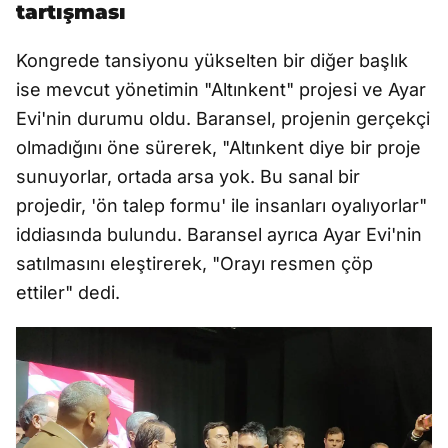
tartışması
Kongrede tansiyonu yükselten bir diğer başlık
ise mevcut yönetimin "Altınkent" projesi ve Ayar
Evi'nin durumu oldu. Baransel, projenin gerçekçi
olmadığını öne sürerek, "Altınkent diye bir proje
sunuyorlar, ortada arsa yok. Bu sanal bir
projedir, 'ön talep formu' ile insanları oyalıyorlar"
iddiasında bulundu. Baransel ayrıca Ayar Evi'nin
satılmasını eleştirerek, "Orayı resmen çöp
ettiler" dedi.