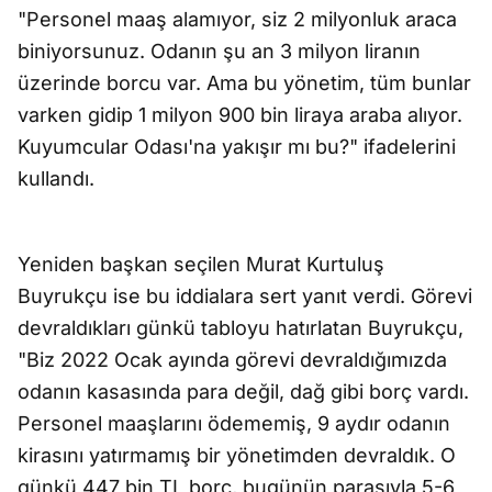
"Personel maaş alamıyor, siz 2 milyonluk araca
biniyorsunuz. Odanın şu an 3 milyon liranın
üzerinde borcu var. Ama bu yönetim, tüm bunlar
varken gidip 1 milyon 900 bin liraya araba alıyor.
Kuyumcular Odası'na yakışır mı bu?" ifadelerini
kullandı.
Yeniden başkan seçilen Murat Kurtuluş
Buyrukçu ise bu iddialara sert yanıt verdi. Görevi
devraldıkları günkü tabloyu hatırlatan Buyrukçu,
"Biz 2022 Ocak ayında görevi devraldığımızda
odanın kasasında para değil, dağ gibi borç vardı.
Personel maaşlarını ödememiş, 9 aydır odanın
kirasını yatırmamış bir yönetimden devraldık. O
günkü 447 bin TL borç, bugünün parasıyla 5-6