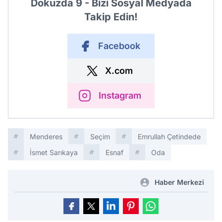
Dokuzda 9 - Bizi Sosyal Medyada
Takip Edin!
Facebook
X.com
Instagram
Menderes
Seçim
Emrullah Çetindede
İsmet Sarıkaya
Esnaf
Oda
Haber Merkezi