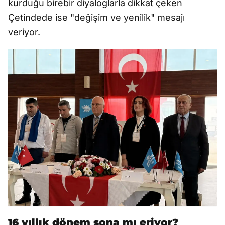
kurduğu birebir diyaloglarla dikkat çeken
Çetindede ise "değişim ve yenilik" mesajı
veriyor.
16 yıllık dönem sona mı eriyor?