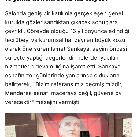
Salonda geniş bir katılımla gerçekleşen genel
kurulda gözler sandıktan çıkacak sonuçlara
çevrildi. Görevde olduğu 16 yıl boyunca edindiği
tecrübeyi ve kurumsal hafızayı en büyük kozu
olarak öne süren İsmet Sarıkaya, seçim öncesi
süreçte yaptığı değerlendirmelerde, yapılan
hizmetlerin devamlılığına işaret etti. Sarıkaya,
esnafın zor günlerinde yanlarında olduklarını
belirterek, "Bizim referansımız geçmişimizdir,
Menderes esnafı maceraya değil, güvene oy
verecektir" mesajını vermişti.