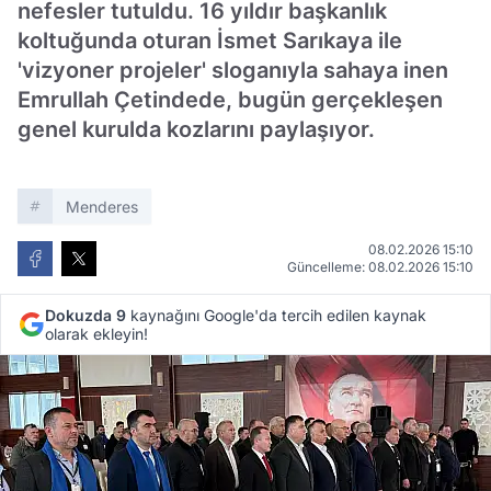
nefesler tutuldu. 16 yıldır başkanlık
koltuğunda oturan İsmet Sarıkaya ile
'vizyoner projeler' sloganıyla sahaya inen
Emrullah Çetindede, bugün gerçekleşen
genel kurulda kozlarını paylaşıyor.
Menderes
08.02.2026 15:10
Güncelleme: 08.02.2026 15:10
Dokuzda 9
kaynağını Google'da tercih edilen kaynak
olarak ekleyin!