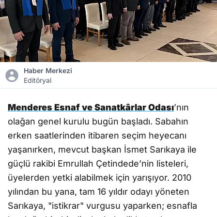
Haber Merkezi
Editöryal
Menderes Esnaf ve Sanatkârlar Odası
’nın
olağan genel kurulu bugün başladı. Sabahın
erken saatlerinden itibaren seçim heyecanı
yaşanırken, mevcut başkan İsmet Sarıkaya ile
güçlü rakibi Emrullah Çetindede’nin listeleri,
üyelerden yetki alabilmek için yarışıyor. 2010
yılından bu yana, tam 16 yıldır odayı yöneten
Sarıkaya, "istikrar" vurgusu yaparken; esnafla