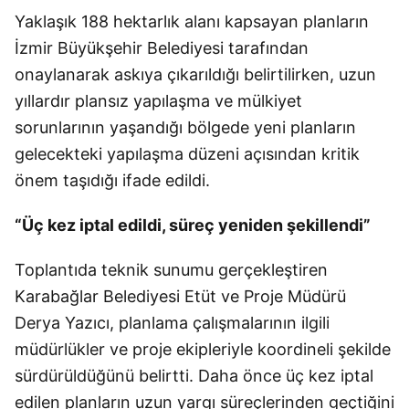
Yaklaşık 188 hektarlık alanı kapsayan planların
İzmir Büyükşehir Belediyesi tarafından
onaylanarak askıya çıkarıldığı belirtilirken, uzun
yıllardır plansız yapılaşma ve mülkiyet
sorunlarının yaşandığı bölgede yeni planların
gelecekteki yapılaşma düzeni açısından kritik
önem taşıdığı ifade edildi.
“Üç kez iptal edildi, süreç yeniden şekillendi”
Toplantıda teknik sunumu gerçekleştiren
Karabağlar Belediyesi Etüt ve Proje Müdürü
Derya Yazıcı, planlama çalışmalarının ilgili
müdürlükler ve proje ekipleriyle koordineli şekilde
sürdürüldüğünü belirtti. Daha önce üç kez iptal
edilen planların uzun yargı süreçlerinden geçtiğini