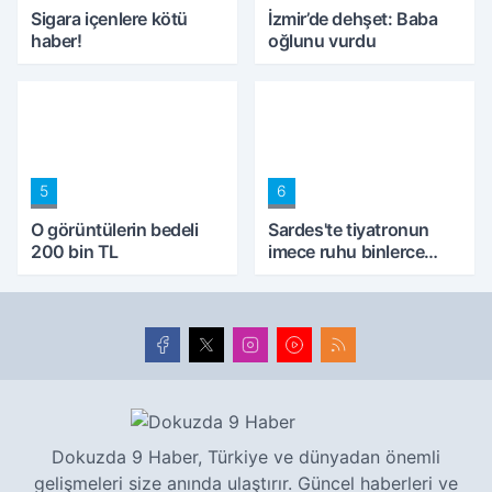
Sigara içenlere kötü
İzmir’de dehşet: Baba
haber!
oğlunu vurdu
5
6
O görüntülerin bedeli
Sardes'te tiyatronun
200 bin TL
imece ruhu binlerce
yıllık tarihle buluştu
Dokuzda 9 Haber, Türkiye ve dünyadan önemli
gelişmeleri size anında ulaştırır. Güncel haberleri ve