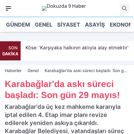
GÜNDEM
GENEL
SIYASET
ASAYIŞ
EKONOM
Köse: 'Karşıyaka halkının aklıyla alay etmektir'
SON
DAKİKA
Haberler
Genel
Karabağlar'da askı süreci başladı: Son gün
29 mayıs!
Karabağlar'da askı süreci
başladı: Son gün 29 mayıs!
Karabağlar'da üç kez mahkeme kararıyla
iptal edilen 4. Etap imar planı revize
edilerek yeniden askıya çıkarıldı.
Karabağlar Belediyesi, vatandaşları süreç