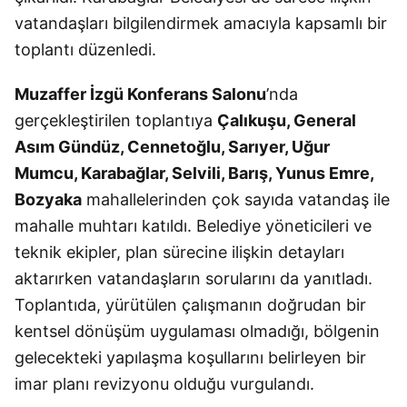
vatandaşları bilgilendirmek amacıyla kapsamlı bir
toplantı düzenledi.
Muzaffer İzgü Konferans Salonu
’nda
gerçekleştirilen toplantıya
Çalıkuşu, General
Asım Gündüz, Cennetoğlu, Sarıyer, Uğur
Mumcu, Karabağlar, Selvili, Barış, Yunus Emre,
Bozyaka
mahallelerinden çok sayıda vatandaş ile
mahalle muhtarı katıldı. Belediye yöneticileri ve
teknik ekipler, plan sürecine ilişkin detayları
aktarırken vatandaşların sorularını da yanıtladı.
Toplantıda, yürütülen çalışmanın doğrudan bir
kentsel dönüşüm uygulaması olmadığı, bölgenin
gelecekteki yapılaşma koşullarını belirleyen bir
imar planı revizyonu olduğu vurgulandı.