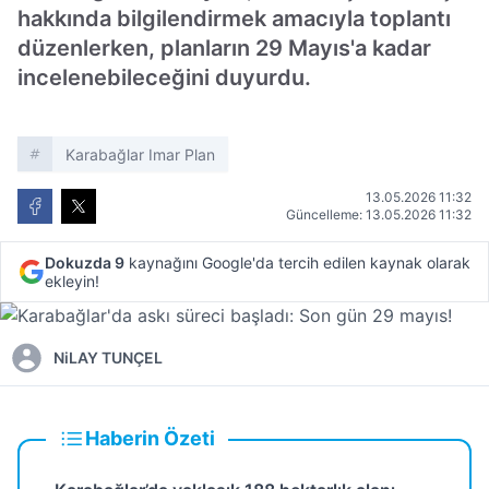
hakkında bilgilendirmek amacıyla toplantı
düzenlerken, planların 29 Mayıs'a kadar
incelenebileceğini duyurdu.
Karabağlar Imar Plan
13.05.2026 11:32
Güncelleme: 13.05.2026 11:32
Dokuzda 9
kaynağını Google'da tercih edilen kaynak olarak
ekleyin!
NiLAY TUNÇEL
Haberin Özeti