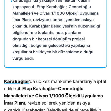
Karabağlar’da yaklaşık 188 hektarlık alanı
•
kapsayan 4. Etap Karabağlar-Cennetoğlu
Mahalleleri ve Civarı 1/1000 Ölçekli Uygulama
İmar Planı, revizyon sonrası yeniden askıya
çıkarıldı. Karabağlar Belediyesi’nin düzenlediği
bilgilendirme toplantısında, planların
doğrudan bir kentsel dönüşüm projesi
olmadığı, bölgenin gelecekteki yapılaşma
koşullarını belirleyen bir düzenleme olduğu
vurgulandı.
Karabağlar
’da üç kez mahkeme kararlarıyla iptal
edilen
4. Etap Karabağlar-Cennetoğlu
Mahalleleri ve Civarı 1/1000 Ölçekli Uygulama
İmar Planı
, revize edilerek yeniden askıya
çıkarıldı. Karabağlar Belediyesi de sürece ilişkin