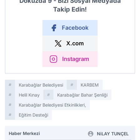
Dokuzda 9 - Bizi Sosyal Medyada
Takip Edin!
Facebook
X.com
Instagram
Karabağlar Belediyesi
KARBEM
Helil Kınay
Karabağlar Bahar Şenliği
Karabağlar Belediyesi Etkinlikleri,
Eğitim Desteği
Haber Merkezi
NiLAY TUNÇEL