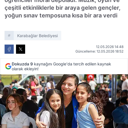
öğrenciler moral depoladı. Müzik, oyun ve
çeşitli etkinliklerle bir araya gelen gençler,
yoğun sınav temposuna kısa bir ara verdi
Karabağlar Belediyesi
12.05.2026 14:48
Güncelleme: 12.05.2026 18:52
Dokuzda 9
kaynağını Google'da tercih edilen kaynak
olarak ekleyin!