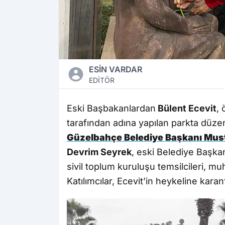
ESİN VARDAR
EDİTÖR
Eski Başbakanlardan
Bülent Ecevit
,
tarafından adına yapılan parkta düze
Güzelbahçe Belediye Başkanı Mus
Devrim Seyrek
, eski Belediye Başkan
sivil toplum kuruluşu temsilcileri, mu
Katılımcılar, Ecevit’in heykeline kar