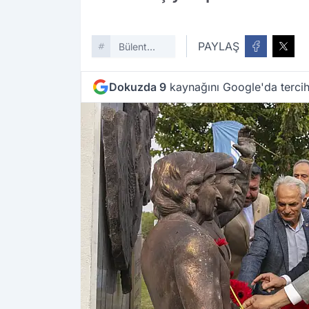
PAYLAŞ
Bülent
Ecevit
Dokuzda 9
kaynağını Google'da tercih