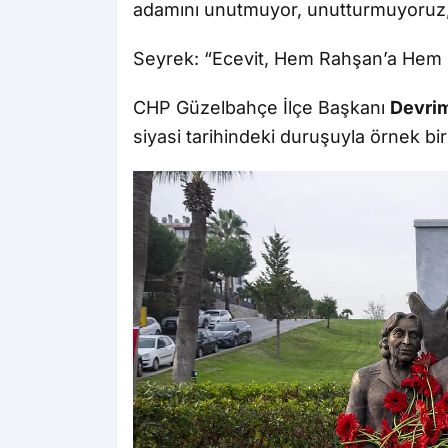
adamını unutmuyor, unutturmuyoruz,” 
Seyrek: “Ecevit, Hem Rahşan’a Hem 
CHP Güzelbahçe İlçe Başkanı
Devri
siyasi tarihindeki duruşuyla örnek bir