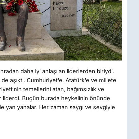
radan daha iyi anlaşılan liderlerden biriydi.
e aşıktı. Cumhuriyet’e, Atatürk’e ve millete
yeti’nin temellerini atan, bağımsızlık ve
 liderdi. Bugün burada heykelinin önünde
de yan yanalar. Her zaman saygı ve sevgiyle