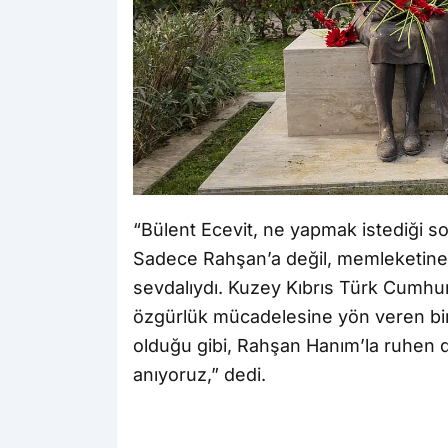
“Bülent Ecevit, ne yapmak istediği son
Sadece Rahşan’a değil, memleketine d
sevdalıydı. Kuzey Kıbrıs Türk Cumhuri
özgürlük mücadelesine yön veren bir
olduğu gibi, Rahşan Hanım’la ruhen 
anıyoruz,” dedi.