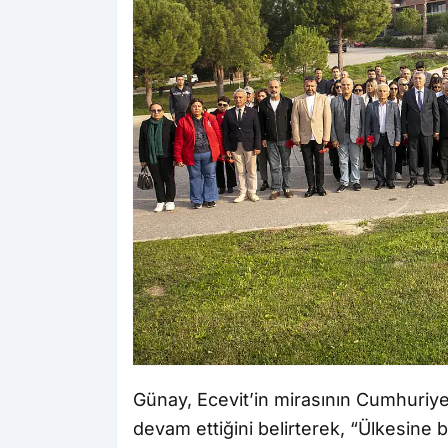
Günay, Ecevit’in mirasının Cumhuriy
devam ettiğini belirterek, “Ülkesine 