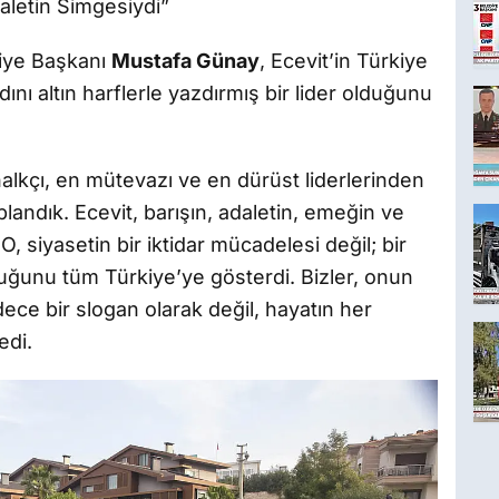
aletin Simgesiydi”
iye Başkanı
Mustafa Günay
, Ecevit’in Türkiye
nı altın harflerle yazdırmış bir lider olduğunu
alkçı, en mütevazı ve en dürüst liderlerinden
plandık. Ecevit, barışın, adaletin, emeğin ve
siyasetin bir iktidar mücadelesi değil; bir
uğunu tüm Türkiye’ye gösterdi. Bizler, onun
sadece bir slogan olarak değil, hayatın her
edi.