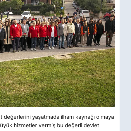
et değerlerini yaşatmada ilham kaynağı olmaya
büyük hizmetler vermiş bu değerli devlet