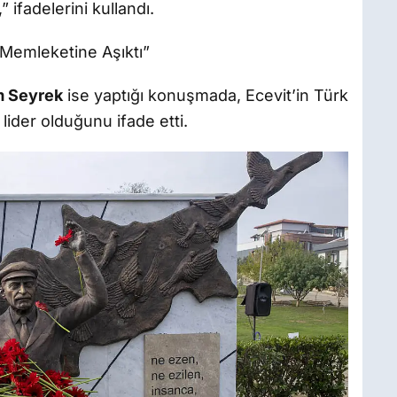
ifadelerini kullandı.
Memleketine Aşıktı”
m Seyrek
ise yaptığı konuşmada, Ecevit’in Türk
 lider olduğunu ifade etti.