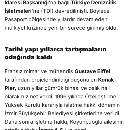
İdaresi Başkanlığı
’na bağlı
Türkiye Denizcilik
İşletmeleri
’ne (TDİ) devredilmişti. Böylece
Pasaport bölgesinde yıllardır devam eden
mülkiyet krizinde yeni bir sürece girilmiş oldu.
Tarihi yapı yıllarca tartışmaların
odağında kaldı
Fransız mimar ve mühendis
Gustave Eiffel
tarafından projelendirildiği düşünülen
Konak
Pier
, uzun yıllar gümrük binası ve balık hali
olarak hizmet verdi. 1996 yılında Özelleştirme
Yüksek Kurulu kararıyla işletme hakkı dönemin
İzmir Büyükşehir Belediyesi şirketlerine verildi.
Daha sonra işletme hakkı, Koyuncuoğlu ailesinin