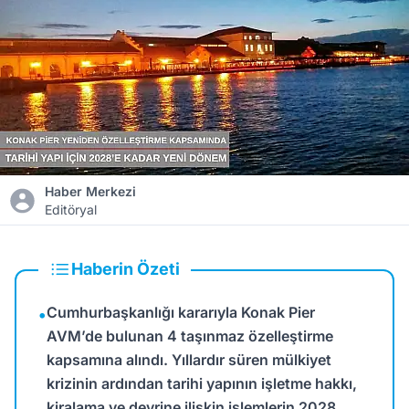
Haber Merkezi
Editöryal
Haberin Özeti
Cumhurbaşkanlığı kararıyla Konak Pier
•
AVM’de bulunan 4 taşınmaz özelleştirme
kapsamına alındı. Yıllardır süren mülkiyet
krizinin ardından tarihi yapının işletme hakkı,
kiralama ve devrine ilişkin işlemlerin 2028