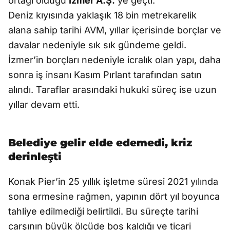
ortağı olduğu
İzmer A.Ş.
’ye geçti.
Deniz kıyısında yaklaşık 18 bin metrekarelik
alana sahip tarihi AVM, yıllar içerisinde borçlar ve
davalar nedeniyle sık sık gündeme geldi.
İzmer’in borçları nedeniyle icralık olan yapı, daha
sonra iş insanı Kasım Pırlant tarafından satın
alındı. Taraflar arasındaki hukuki süreç ise uzun
yıllar devam etti.
Belediye gelir elde edemedi, kriz
derinleşti
Konak Pier’in 25 yıllık işletme süresi 2021 yılında
sona ermesine rağmen, yapının dört yıl boyunca
tahliye edilmediği belirtildi. Bu süreçte tarihi
çarşının büyük ölçüde boş kaldığı ve ticari