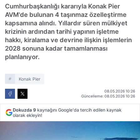
Cumhurbaşkanlığı kararıyla Konak Pier
AVM'de bulunan 4 taşınmaz özelleştirme
kapsamına alındı. Yıllardır süren mülkiyet
krizinin ardından tarihi yapının işletme
hakkı, kiralama ve devrine ilişkin işlemlerin
2028 sonuna kadar tamamlanması
planlanıyor.
Konak Pier
08.05.2026 10:26
Güncelleme: 08.05.2026 10:26
Dokuzda 9
kaynağını Google'da tercih edilen kaynak
olarak ekleyin!