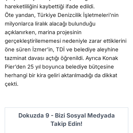
hareketliliğini kaybettiği ifade edildi.
Öte yandan, Türkiye Denizcilik İşletmeleri’nin
milyonlarca liralık alacağı bulunduğu
açıklanırken, marina projesinin
gerçekleştirilememesi nedeniyle zarar ettiklerini
öne süren İzmer’in, TDİ ve belediye aleyhine
tazminat davası açtığı öğrenildi. Ayrıca Konak
Pier’den 25 yıl boyunca belediye bütçesine
herhangi bir kira geliri aktarılmadığı da dikkat
çekti.
Dokuzda 9 - Bizi Sosyal Medyada
Takip Edin!