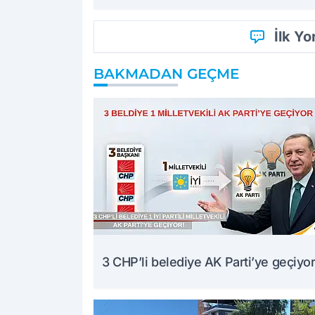
İlk Y
BAKMADAN GEÇME
3 CHP’li belediye AK Parti’ye geçiyor