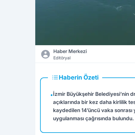
Haber Merkezi
Editöryal
Haberin Özeti
İzmir Büyükşehir Belediyesi’nin d
•
açıklarında bir kez daha kirlilik t
kaydedilen 14’üncü vaka sonrası ye
uygulanması çağrısında bulundu.