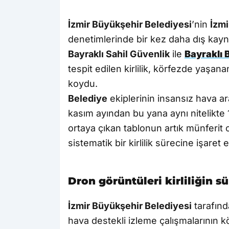
İzmir Büyükşehir Belediyesi
’nin
İzmi
denetimlerinde bir kez daha dış kaynak
Bayraklı Sahil Güvenlik
ile
Bayraklı 
tespit edilen kirlilik, körfezde yaşan
koydu.
Belediye
ekiplerinin insansız hava ar
kasım ayından bu yana aynı nitelikte 14 a
ortaya çıkan tablonun artık münferit 
sistematik bir kirlilik sürecine işaret et
Dron görüntüleri kirliliğin s
İzmir Büyükşehir Belediyesi
tarafınd
hava destekli izleme çalışmalarının kör