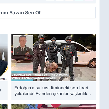
orum Yazan Sen Ol!
Erdoğan’a suikast timindeki son firari
!
yakalandı! Evinden çıkanlar şaşkınlık
yarattı