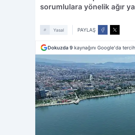
sorumlulara yönelik ağır y
PAYLAŞ
Yasal
Dokuzda 9
kaynağını Google'da tercih