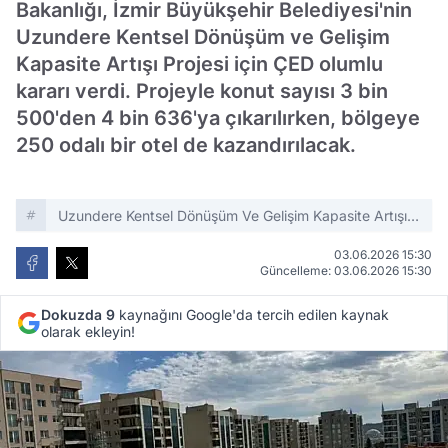
Bakanlığı, İzmir Büyükşehir Belediyesi'nin
Uzundere Kentsel Dönüşüm ve Gelişim
Kapasite Artışı Projesi için ÇED olumlu
kararı verdi. Projeyle konut sayısı 3 bin
500'den 4 bin 636'ya çıkarılırken, bölgeye
250 odalı bir otel de kazandırılacak.
Uzundere Kentsel Dönüşüm Ve Gelişim Kapasite Artışı
Projesi
03.06.2026 15:30
Güncelleme: 03.06.2026 15:30
Dokuzda 9
kaynağını Google'da tercih edilen kaynak
olarak ekleyin!