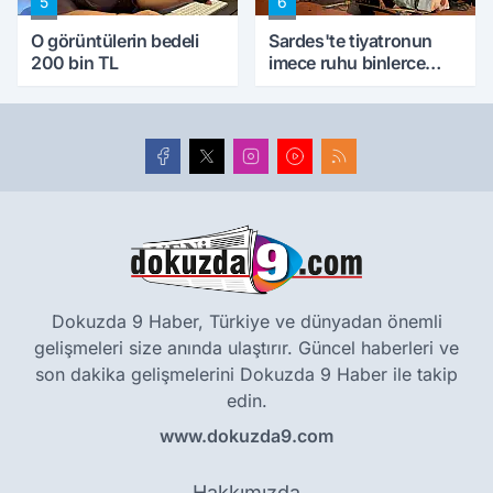
5
6
O görüntülerin bedeli
Sardes'te tiyatronun
200 bin TL
imece ruhu binlerce
yıllık tarihle buluştu
Dokuzda 9 Haber, Türkiye ve dünyadan önemli
gelişmeleri size anında ulaştırır. Güncel haberleri ve
son dakika gelişmelerini Dokuzda 9 Haber ile takip
edin.
www.dokuzda9.com
Hakkımızda