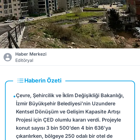
Haber Merkezi
Editöryal
Haberin Özeti
Çevre, Şehircilik ve İklim Değişikliği Bakanlığı,
•
İzmir Büyükşehir Belediyesi’nin Uzundere
Kentsel Dönüşüm ve Gelişim Kapasite Artışı
Projesi için ÇED olumlu kararı verdi. Projeyle
konut sayısı 3 bin 500’den 4 bin 636’ya
çıkarılırken, bölgeye 250 odalı bir otel de