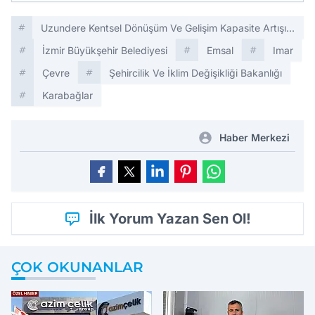
Uzundere Kentsel Dönüşüm Ve Gelişim Kapasite Artışı
Projesi
İzmir Büyükşehir Belediyesi
Emsal
Imar
Çevre
Şehircilik Ve İklim Değişikliği Bakanlığı
Karabağlar
Haber Merkezi
İlk Yorum Yazan Sen Ol!
ÇOK OKUNANLAR