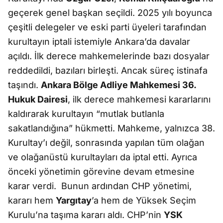
geçerek genel başkan seçildi. 2025 yılı boyunca
çeşitli delegeler ve eski parti üyeleri tarafından
kurultayın iptali istemiyle Ankara’da davalar
açıldı. İlk derece mahkemelerinde bazı dosyalar
reddedildi, bazıları birleşti. Ancak süreç istinafa
taşındı.
Ankara Bölge Adliye Mahkemesi 36.
Hukuk Dairesi
, ilk derece mahkemesi kararlarını
kaldırarak kurultayın “mutlak butlanla
sakatlandığına” hükmetti. Mahkeme, yalnızca 38.
Kurultay’ı değil, sonrasında yapılan tüm olağan
ve olağanüstü kurultayları da iptal etti. Ayrıca
önceki yönetimin görevine devam etmesine
karar verdi. Bunun ardından CHP yönetimi,
kararı hem
Yargıtay
’a hem de Yüksek Seçim
Kurulu’na taşıma kararı aldı. CHP’nin
YSK