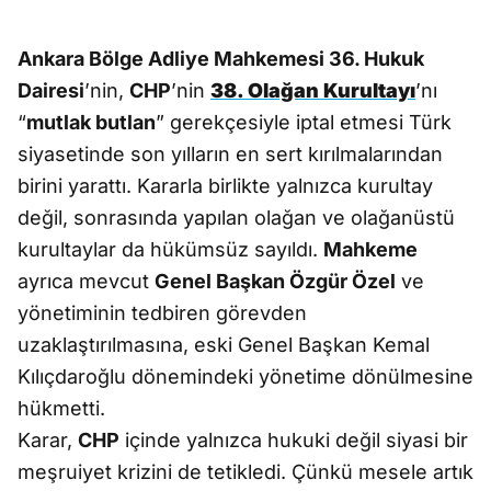
Ankara Bölge Adliye Mahkemesi 36. Hukuk
Dairesi
’nin,
CHP
’nin
38. Olağan Kurultayı
’nı
“
mutlak butlan
” gerekçesiyle iptal etmesi Türk
siyasetinde son yılların en sert kırılmalarından
birini yarattı. Kararla birlikte yalnızca kurultay
değil, sonrasında yapılan olağan ve olağanüstü
kurultaylar da hükümsüz sayıldı.
Mahkeme
ayrıca mevcut
Genel Başkan Özgür Özel
ve
yönetiminin tedbiren görevden
uzaklaştırılmasına, eski Genel Başkan Kemal
Kılıçdaroğlu dönemindeki yönetime dönülmesine
hükmetti.
Karar,
CHP
içinde yalnızca hukuki değil siyasi bir
meşruiyet krizini de tetikledi. Çünkü mesele artık