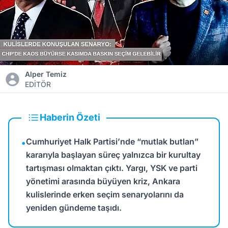
Alper Temiz
EDİTÖR
Haberin Özeti
Cumhuriyet Halk Partisi’nde “mutlak butlan”
•
kararıyla başlayan süreç yalnızca bir kurultay
tartışması olmaktan çıktı. Yargı, YSK ve parti
yönetimi arasında büyüyen kriz, Ankara
kulislerinde erken seçim senaryolarını da
yeniden gündeme taşıdı.