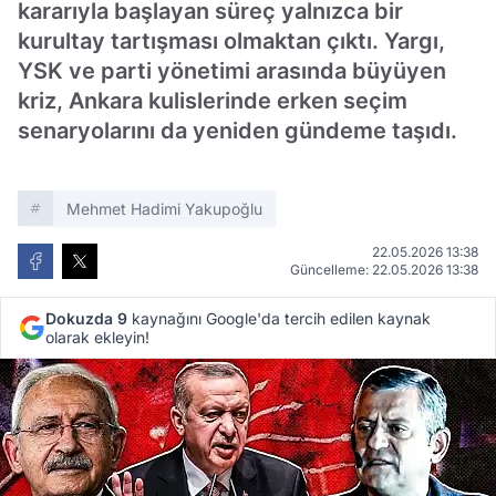
kararıyla başlayan süreç yalnızca bir
kurultay tartışması olmaktan çıktı. Yargı,
YSK ve parti yönetimi arasında büyüyen
kriz, Ankara kulislerinde erken seçim
senaryolarını da yeniden gündeme taşıdı.
Mehmet Hadimi Yakupoğlu
22.05.2026 13:38
Güncelleme: 22.05.2026 13:38
Dokuzda 9
kaynağını Google'da tercih edilen kaynak
olarak ekleyin!