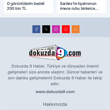
O görüntülerin bedeli
Sardes'te tiyatronun
200 bin TL
imece ruhu binlerce
yıllık tarihle buluştu
Dokuzda 9 Haber, Türkiye ve dünyadan önemli
gelişmeleri size anında ulaştırır. Güncel haberleri ve
son dakika gelişmelerini Dokuzda 9 Haber ile takip
edin.
www.dokuzda9.com
Hakkımızda