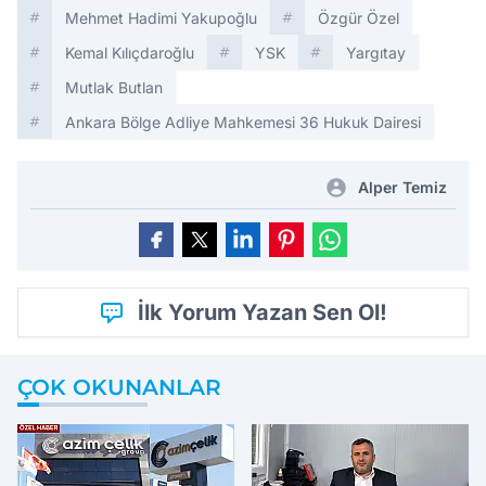
Mehmet Hadimi Yakupoğlu
Özgür Özel
Kemal Kılıçdaroğlu
YSK
Yargıtay
Mutlak Butlan
Ankara Bölge Adliye Mahkemesi 36 Hukuk Dairesi
Alper Temiz
İlk Yorum Yazan Sen Ol!
ÇOK OKUNANLAR