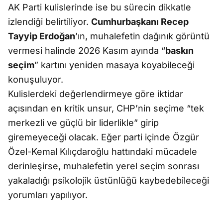
AK Parti kulislerinde ise bu sürecin dikkatle
izlendiği belirtiliyor.
Cumhurbaşkanı Recep
Tayyip Erdoğan
’ın, muhalefetin dağınık görüntü
vermesi halinde 2026 Kasım ayında “
baskın
seçim
” kartını yeniden masaya koyabileceği
konuşuluyor.
Kulislerdeki değerlendirmeye göre iktidar
açısından en kritik unsur, CHP’nin seçime “tek
merkezli ve güçlü bir liderlikle” girip
giremeyeceği olacak. Eğer parti içinde Özgür
Özel-Kemal Kılıçdaroğlu hattındaki mücadele
derinleşirse, muhalefetin yerel seçim sonrası
yakaladığı psikolojik üstünlüğü kaybedebileceği
yorumları yapılıyor.