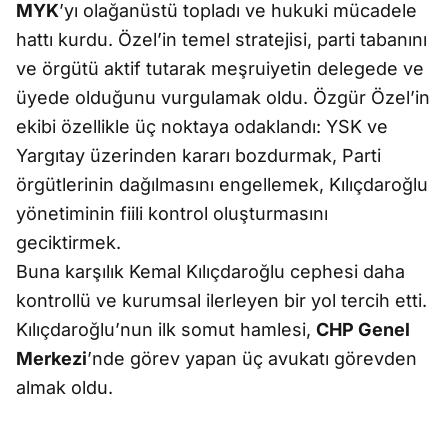
MYK
’yı olağanüstü topladı ve hukuki mücadele
hattı kurdu. Özel’in temel stratejisi, parti tabanını
ve örgütü aktif tutarak meşruiyetin delegede ve
üyede olduğunu vurgulamak oldu. Özgür Özel’in
ekibi özellikle üç noktaya odaklandı: YSK ve
Yargıtay üzerinden kararı bozdurmak, Parti
örgütlerinin dağılmasını engellemek, Kılıçdaroğlu
yönetiminin fiili kontrol oluşturmasını
geciktirmek.
Buna karşılık Kemal Kılıçdaroğlu cephesi daha
kontrollü ve kurumsal ilerleyen bir yol tercih etti.
Kılıçdaroğlu’nun ilk somut hamlesi,
CHP Genel
Merkezi
’nde görev yapan üç avukatı görevden
almak oldu.