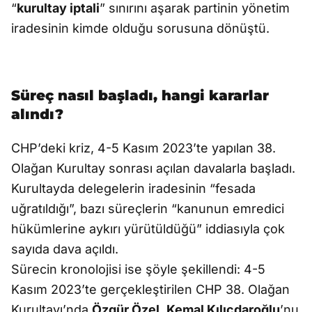
“
kurultay iptali
” sınırını aşarak partinin yönetim
iradesinin kimde olduğu sorusuna dönüştü.
Süreç nasıl başladı, hangi kararlar
alındı?
CHP’deki kriz, 4-5 Kasım 2023’te yapılan 38.
Olağan Kurultay sonrası açılan davalarla başladı.
Kurultayda delegelerin iradesinin “fesada
uğratıldığı”, bazı süreçlerin “kanunun emredici
hükümlerine aykırı yürütüldüğü” iddiasıyla çok
sayıda dava açıldı.
Sürecin kronolojisi ise şöyle şekillendi: 4-5
Kasım 2023’te gerçekleştirilen CHP 38. Olağan
Kurultayı’nda
Özgür Özel
,
Kemal Kılıçdaroğlu
’nu