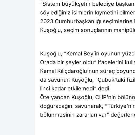
“Sistem büyükşehir belediye başkanl
söylediğiniz isimlerin kıymetini bilme
2023 Cumhurbaşkanlığı seçimlerine i
Kuşoğlu, seçim sonuçlarının manipül
Kuşoğlu, “Kemal Bey’in oyunun yüz
Orada bir şeyler oldu” ifadelerini kull
Kemal Kılıçdaroğlu’nun süreç boyunc
da savunan Kuşoğlu, “Çubuk’taki fizik
linci kadar etkilemedi” dedi.
Öte yandan Kuşoğlu, CHP’nin bölünme
doğuracağını savunarak, “Türkiye’ni
bölünmesinin zararları var” değerle