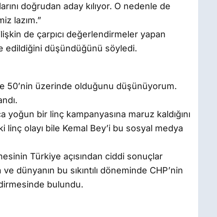
arını doğrudan aday kılıyor. O nedenle de
miz lazım.”
lişkin de çarpıcı değerlendirmeler yapan
e edildiğini düşündüğünü söyledi.
de 50’nin üzerinde olduğunu düşünüyorum.
andı.
a yoğun bir linç kampanyasına maruz kaldığını
i linç olayı bile Kemal Bey’i bu sosyal medya
sinin Türkiye açısından ciddi sonuçlar
n ve dünyanın bu sıkıntılı döneminde CHP’nin
ndirmesinde bulundu.