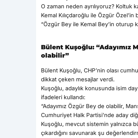
O zaman neden ayrılıyoruz? Koltuk k
Kemal Kılıçdaroğlu ile Özgür Özel’in 
“Özgür Bey ile Kemal Bey’in oturup 
Bülent Kuşoğlu: “Adayımız M
olabilir”
Bülent Kuşoğlu, CHP’nin olası cumhurb
dikkat çeken mesajlar verdi.
Kuşoğlu, adaylık konusunda isim daya
ifadeleri kullandı:
“Adayımız Özgür Bey de olabilir, Mansu
Cumhuriyet Halk Partisi’nde aday diğ
Kuşoğlu, mevcut sistemin yalnızca b
çıkardığını savunarak şu değerlendi