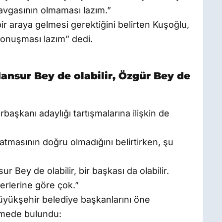
avgasının olmaması lazım.”
bir araya gelmesi gerektiğini belirten Kuşoğlu,
konuşması lazım” dedi.
ansur Bey de olabilir, Özgür Bey de
aşkanı adaylığı tartışmalarına ilişkin de
tmasının doğru olmadığını belirtirken, şu
r Bey de olabilir, bir başkası da olabilir.
erlerine göre çok.”
üyükşehir belediye başkanlarını öne
rmede bulundu: