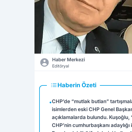
Haber Merkezi
Editöryal
Haberin Özeti
CHP’de “mutlak butlan” tartışmala
•
isimlerden eski CHP Genel Başkan
açıklamalarda bulundu. Kuşoğlu, “
CHP’nin cumhurbaşkanı adaylığı i