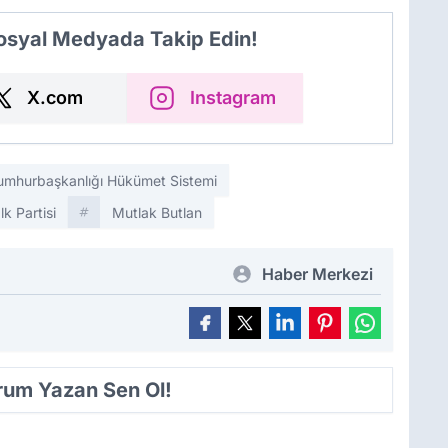
Sosyal Medyada Takip Edin!
X.com
Instagram
umhurbaşkanlığı Hükümet Sistemi
k Partisi
Mutlak Butlan
Haber Merkezi
orum Yazan Sen Ol!