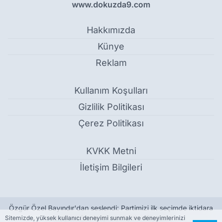
www.dokuzda9.com
Hakkımızda
Künye
Reklam
Kullanım Koşulları
Gizlilik Politikası
Çerez Politikası
KVKK Metni
İletişim Bilgileri
Özgür Özel Bayındır'dan seslendi: Partimizi ilk seçimde iktidara
taşıyacağız, başka yol yok - Siyaset
Sitemizde, yüksek kullanıcı deneyimi sunmak ve deneyimlerinizi