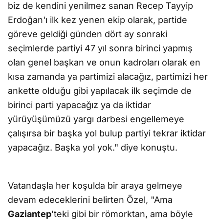
biz de kendini yenilmez sanan Recep Tayyip
Erdoğan'ı ilk kez yenen ekip olarak, partide
göreve geldiği günden dört ay sonraki
seçimlerde partiyi 47 yıl sonra birinci yapmış
olan genel başkan ve onun kadroları olarak en
kısa zamanda ya partimizi alacağız, partimizi her
ankette olduğu gibi yapılacak ilk seçimde de
birinci parti yapacağız ya da iktidar
yürüyüşümüzü yargı darbesi engellemeye
çalışırsa bir başka yol bulup partiyi tekrar iktidar
yapacağız. Başka yol yok." diye konuştu.
Vatandaşla her koşulda bir araya gelmeye
devam edeceklerini belirten Özel, "Ama
Gaziantep
'teki gibi bir römorktan, ama böyle