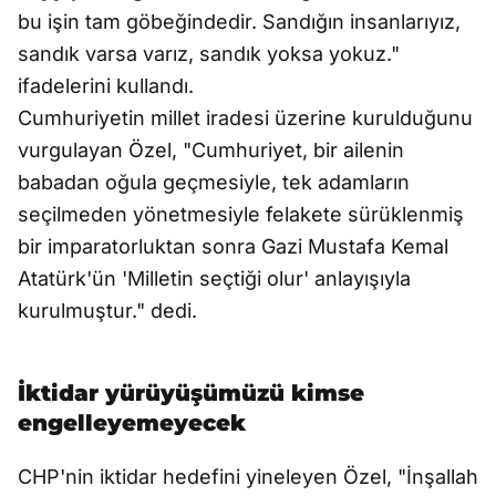
bu işin tam göbeğindedir. Sandığın insanlarıyız,
sandık varsa varız, sandık yoksa yokuz."
ifadelerini kullandı.
Cumhuriyetin millet iradesi üzerine kurulduğunu
vurgulayan Özel, "Cumhuriyet, bir ailenin
babadan oğula geçmesiyle, tek adamların
seçilmeden yönetmesiyle felakete sürüklenmiş
bir imparatorluktan sonra Gazi Mustafa Kemal
Atatürk'ün 'Milletin seçtiği olur' anlayışıyla
kurulmuştur." dedi.
İktidar yürüyüşümüzü kimse
engelleyemeyecek
CHP'nin iktidar hedefini yineleyen Özel, "İnşallah