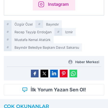
Instagram
Özgür Özel
Bayındır
Recep Tayyip Errdoğan
Izmir
Mustafa Kemal Atatürk
Bayındır Belediye Başkanı Davut Sakarsu
Haber Merkezi
İlk Yorum Yazan Sen Ol!
ÇOK OKUNANLAR