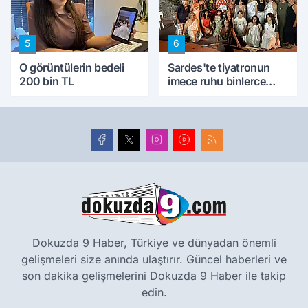
5
6
O görüntülerin bedeli
Sardes'te tiyatronun
200 bin TL
imece ruhu binlerce
yıllık tarihle buluştu
Dokuzda 9 Haber, Türkiye ve dünyadan önemli
gelişmeleri size anında ulaştırır. Güncel haberleri ve
son dakika gelişmelerini Dokuzda 9 Haber ile takip
edin.