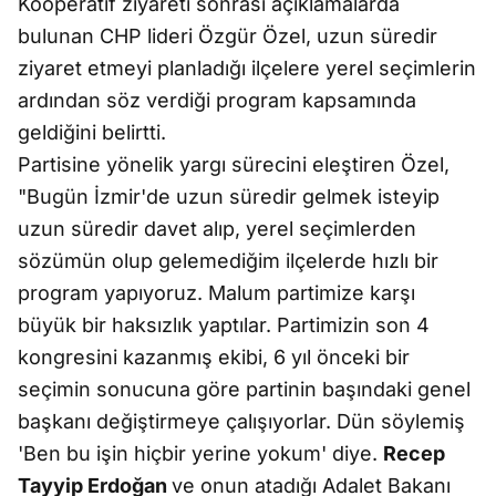
Kooperatif ziyareti sonrası açıklamalarda
bulunan CHP lideri Özgür Özel, uzun süredir
ziyaret etmeyi planladığı ilçelere yerel seçimlerin
ardından söz verdiği program kapsamında
geldiğini belirtti.
Partisine yönelik yargı sürecini eleştiren Özel,
"Bugün İzmir'de uzun süredir gelmek isteyip
uzun süredir davet alıp, yerel seçimlerden
sözümün olup gelemediğim ilçelerde hızlı bir
program yapıyoruz. Malum partimize karşı
büyük bir haksızlık yaptılar. Partimizin son 4
kongresini kazanmış ekibi, 6 yıl önceki bir
seçimin sonucuna göre partinin başındaki genel
başkanı değiştirmeye çalışıyorlar. Dün söylemiş
'Ben bu işin hiçbir yerine yokum' diye.
Recep
Tayyip Erdoğan
ve onun atadığı Adalet Bakanı