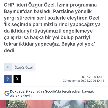
CHP lideri Özgür Özel, İzmir programına
Bayındır'dan başladı. Partisine yönelik
yargı sürecini sert sözlerle eleştiren Özel,
'İlk seçimde partimizi birinci yapacağız ya
da iktidar yürüyüşümüzü engellemeye
çalışırlarsa başka bir yol bulup partiyi
tekrar iktidar yapacağız. Başka yol yok.'
dedi.
Özgür Özel
29.06.2026 10:48
Güncelleme: 29.06.2026 10:48
Dokuzda 9
kaynağını Google'da tercih edilen kaynak
olarak ekleyin!