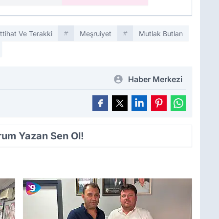
Ittihat Ve Terakki
Meşruiyet
Mutlak Butlan
Haber Merkezi
orum Yazan Sen Ol!