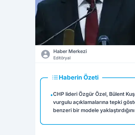
Haber Merkezi
Editöryal
Haberin Özeti
CHP lideri Özgür Özel, Bülent Kuş
•
vurgulu açıklamalarına tepki göst
benzeri bir modele yaklaştırdığın