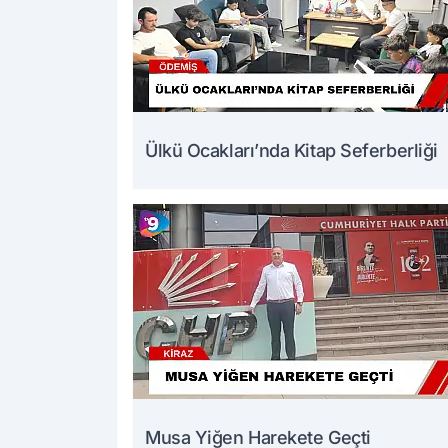
Ülkü Ocakları’nda Kitap Seferberliği
Musa Yiğen Harekete Geçti