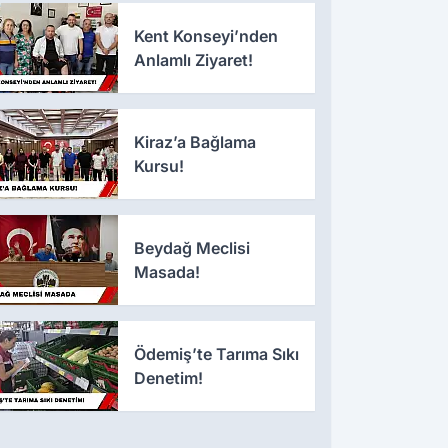
Kent Konseyi’nden
Anlamlı Ziyaret!
Kiraz’a Bağlama
Kursu!
Beydağ Meclisi
Masada!
Ödemiş’te Tarıma Sıkı
Denetim!