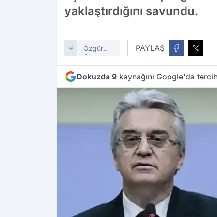
yaklaştırdığını savundu.
PAYLAŞ
Özgür
Özel
Dokuzda 9
kaynağını Google'da tercih