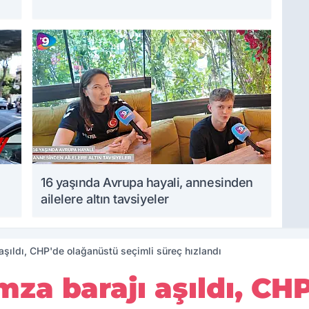
16 yaşında Avrupa hayali, annesinden
ailelere altın tavsiyeler
 aşıldı, CHP'de olağanüstü seçimli süreç hızlandı
mza barajı aşıldı, CH