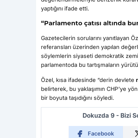
yaptığını ifade etti.
“Parlamento çatısı altında bu
Gazetecilerin sorularını yanıtlayan Öz
referansları üzerinden yapılan değer
söylemlerin siyaseti demokratik zemi
parlamentoda bu tartışmaların yürütül
Özel, kısa ifadesinde “derin devlete
belirterek, bu yaklaşımın CHP’ye yöne
bir boyuta taşıdığını söyledi.
Dokuzda 9 - Bizi 
Facebook