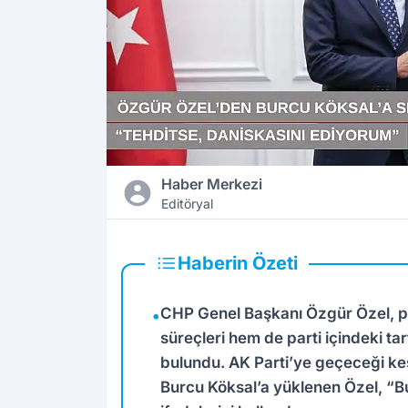
Haber Merkezi
Editöryal
Haberin Özeti
CHP Genel Başkanı Özgür Özel, pa
•
süreçleri hem de parti içindeki t
bulundu. AK Parti’ye geçeceği ke
Burcu Köksal’a yüklenen Özel, “Bu