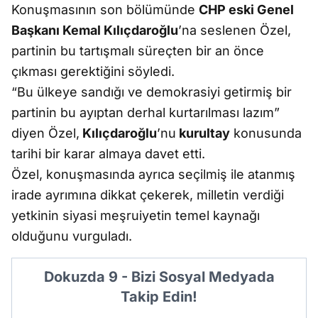
Konuşmasının son bölümünde
CHP eski Genel
Başkanı Kemal Kılıçdaroğlu
’na seslenen Özel,
partinin bu tartışmalı süreçten bir an önce
çıkması gerektiğini söyledi.
“Bu ülkeye sandığı ve demokrasiyi getirmiş bir
partinin bu ayıptan derhal kurtarılması lazım”
diyen Özel,
Kılıçdaroğlu
’nu
kurultay
konusunda
tarihi bir karar almaya davet etti.
Özel, konuşmasında ayrıca seçilmiş ile atanmış
irade ayrımına dikkat çekerek, milletin verdiği
yetkinin siyasi meşruiyetin temel kaynağı
olduğunu vurguladı.
Dokuzda 9 - Bizi Sosyal Medyada
Takip Edin!