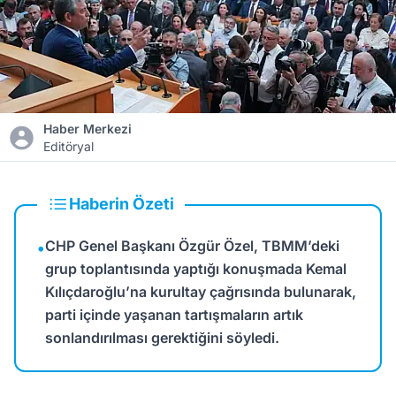
Haber Merkezi
Editöryal
Haberin Özeti
CHP Genel Başkanı Özgür Özel, TBMM’deki
•
grup toplantısında yaptığı konuşmada Kemal
Kılıçdaroğlu’na kurultay çağrısında bulunarak,
parti içinde yaşanan tartışmaların artık
sonlandırılması gerektiğini söyledi.