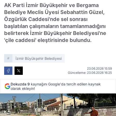
AK Parti İzmir Büyükşehir ve Bergama
Belediye Meclis Üyesi Sebahattin Güzel,
Özgürlük Caddesi'nde sel sonrası
başlatılan çalışmaların tamamlanmadığını
belirterek İzmir Büyükşehir Belediyesi'ne
'çile caddesi' eleştirisinde bulundu.
İzmir Büyükşehir Belediyesi
23.06.2026 15:59
Güncelleme: 23.06.2026 16:25
Dokuzda 9
kaynağını Google'da tercih edilen kaynak
olarak ekleyin!