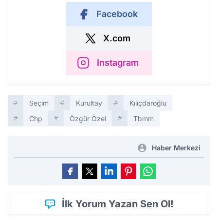
Facebook
X.com
Instagram
Seçim
Kurultay
Kılıçdaroğlu
Chp
Özgür Özel
Tbmm
Haber Merkezi
İlk Yorum Yazan Sen Ol!