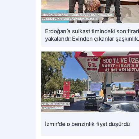
Erdoğan’a suikast timindeki son firar
yakalandı! Evinden çıkanlar şaşkınlık
yarattı
İzmir’de o benzinlik fiyat düşürdü