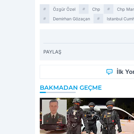
Özgür Özel
Chp
Chp Mani
Demirhan Gözaçan
Istanbul Cumh
PAYLAŞ
İlk Y
BAKMADAN GEÇME