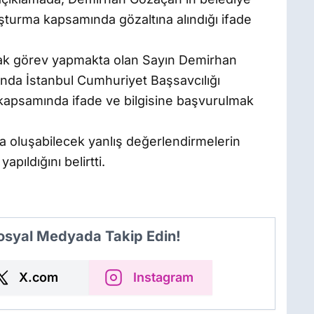
ruşturma kapsamında gözaltına alındığı ifade
ak görev yapmakta olan Sayın Demirhan
ında İstanbul Cumhuriyet Başsavcılığı
 kapsamında ifade ve bilgisine başvurulmak
 oluşabilecek yanlış değerlendirmelerin
ıldığını belirtti.
Sosyal Medyada Takip Edin!
X.com
Instagram