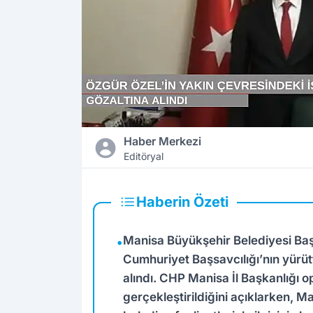
Haber Merkezi
Editöryal
Haberin Özeti
Manisa Büyükşehir Belediyesi Ba
•
Cumhuriyet Başsavcılığı’nın yür
alındı. CHP Manisa İl Başkanlığı 
gerçekleştirildiğini açıklarken, 