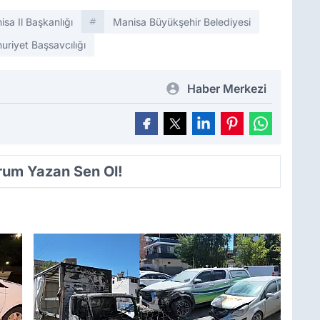
sa Il Başkanlığı
Manisa Büyükşehir Belediyesi
uriyet Başsavcılığı
Haber Merkezi
orum Yazan Sen Ol!