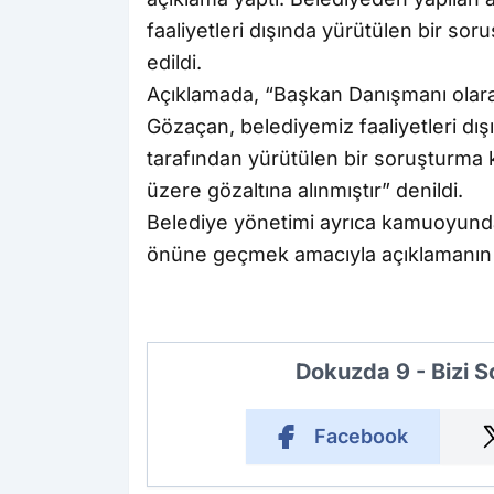
faaliyetleri dışında yürütülen bir so
edildi.
Açıklamada, “Başkan Danışmanı olar
Gözaçan, belediyemiz faaliyetleri dış
tarafından yürütülen bir soruşturma
üzere gözaltına alınmıştır” denildi.
Belediye yönetimi ayrıca kamuoyunda
önüne geçmek amacıyla açıklamanın yap
Dokuzda 9 - Bizi 
Facebook