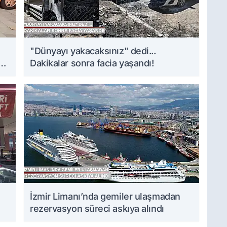
i
"Dünyayı yakacaksınız" dedi...
Dakikalar sonra facia yaşandı!
İzmir Limanı’nda gemiler ulaşmadan
rezervasyon süreci askıya alındı