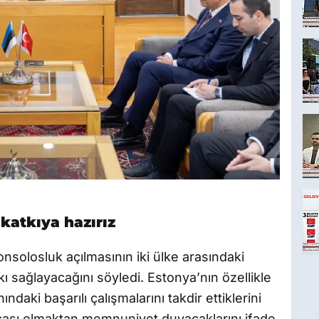
 katkıya hazırız
nsolosluk açılmasının iki ülke arasındaki
tkı sağlayacağını söyledi. Estonya’nın özellikle
nındaki başarılı çalışmalarını takdir ettiklerini
rçası olmaktan memnuniyet duyacaklarını ifade