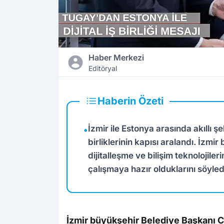
Haber Merkezi
Editöryal
Haberin Özeti
İzmir ile Estonya arasında akıllı ş
•
birliklerinin kapısı aralandı. İzm
dijitalleşme ve bilişim teknolojile
çalışmaya hazır olduklarını söyled
İzmir büyükşehir Belediye Başkanı 