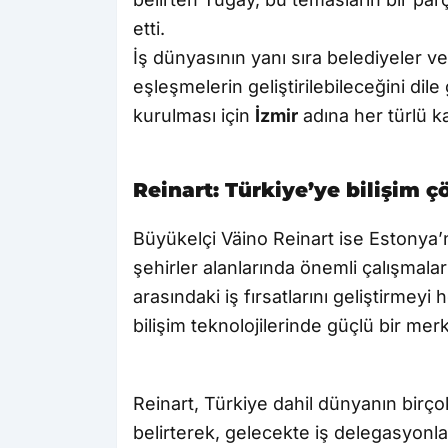
etti.
İş dünyasının yanı sıra belediyeler ve ü
eşleşmelerin geliştirilebileceğini dile
kurulması için
İzmir
adına her türlü ka
Reinart: Türkiye’ye bilişim 
Büyükelçi Väino Reinart ise Estonya’n
şehirler alanlarında önemli çalışmalar
arasındaki iş fırsatlarını geliştirmeyi
bilişim teknolojilerinde güçlü bir me
Reinart, Türkiye dahil dünyanın birço
belirterek, gelecekte iş delegasyonları