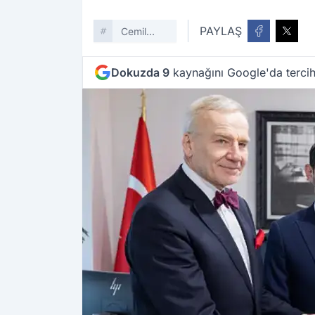
PAYLAŞ
Cemil
Tugay
Dokuzda 9
kaynağını Google'da tercih