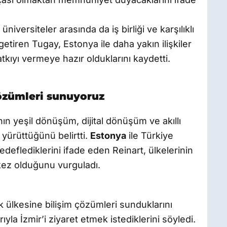
niversiteler arasında da iş birliği ve karşılıklı
 getiren Tugay, Estonya ile daha yakın ilişkiler
tkıyı vermeye hazır olduklarını kaydetti.
çözümleri sunuyoruz
ın yeşil dönüşüm, dijital dönüşüm ve akıllı
 yürüttüğünü belirtti.
Estonya
ile Türkiye
 hedeflediklerini ifade eden Reinart, ülkelerinin
rkez olduğunu vurguladı.
k ülkesine bilişim çözümleri sunduklarını
yla İzmir’i ziyaret etmek istediklerini söyledi.