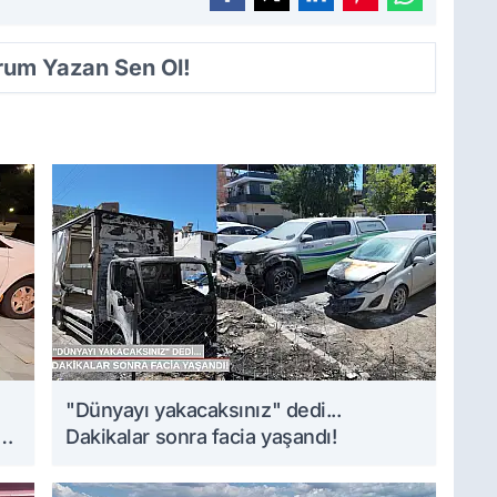
orum Yazan Sen Ol!
i
"Dünyayı yakacaksınız" dedi...
Dakikalar sonra facia yaşandı!