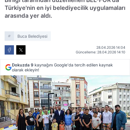
Birliği tarafından düzenlenen BEL-FOR'da
Türkiye'nin en iyi belediyecilik uygulamaları
arasında yer aldı.
Buca Belediyesi
28.04.2026 14:04
Güncelleme: 28.04.2026 14:10
Dokuzda 9
kaynağını Google'da tercih edilen kaynak
olarak ekleyin!