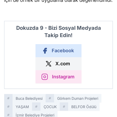
için de örnek bir uygulama olarak değerlendirildi.
Dokuzda 9 - Bizi Sosyal Medyada
Takip Edin!
Facebook
X.com
Instagram
Buca Belediyesi
Görkem Duman Projeleri
YAŞAM
ÇOCUK
BELFOR Ödülü
İzmir Belediye Projeleri