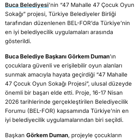
Buca Belediyesi
’nin “47 Mahalle 47 Çocuk Oyun
Sokağı” projesi,
Türkiye Belediyeler Birliği
tarafından düzenlenen BEL-FOR’da Türkiye’nin
en iyi belediyecilik uygulamaları arasında
gösterildi.
Buca Belediye Başkanı
Görkem Duman
’ın
çocuklara güvenli ve erişilebilir oyun alanları
sunmak amacıyla hayata geçirdiği “47 Mahalle
47 Çocuk Oyun Sokağı Projesi”, ulusal düzeyde
önemli bir başarı elde etti. Proje, 16-17 Nisan
2026 tarihlerinde gerçekleştirilen
Belediyecilik
Forumu (BEL-FOR)
kapsamında Türkiye’nin en
iyi belediyecilik uygulamalarından biri seçildi.
Başkan
Görkem Duman
, projeyle çocukların