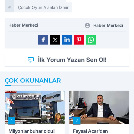
Çocuk Oyun Alanları İzmir
Haber Merkezi
Haber Merkezi
İlk Yorum Yazan Sen Ol!
ÇOK OKUNANLAR
1
2
Milyonlar buhar oldu!
Faysal Acar'dan