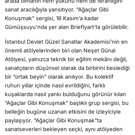
arada olmanın hem yükünü hem de ferahlığını
sanat aracılığıyla yansıtıyor. “Ağaçlar Gibi
Konuşmak” sergisi, 16 Kasım’a kadar
Gümüşsuyu’nda yer alan Brieflyart’ta görülebilir.
İstanbul Devlet Güzel Sanatlar Akademisi’nin en
önemli atölyelerinden biri olan Neşet Günal
Atölyesi, yalnızca teknik bir eğitim mekânı değil,
sanatçıların düşünsel olarak da birbirini beslediği
bir “ortak beyin” olarak anılıyor. Bu kolektif
ruhun yıllar içinde nasıl evrildiğini, farklı
kuşaklarda nasıl yankı bulduğunu görünür kılan
“Ağaçlar Gibi Konuşmak” başlıklı grup sergisi, bu
belleğin bugüne uzanan etkisini de izleyiciyle
paylaşıyor. “Ağaçlar Gibi Konuşmak”ta
sanatseverleri bekleyen seçki, aynı atölyeden