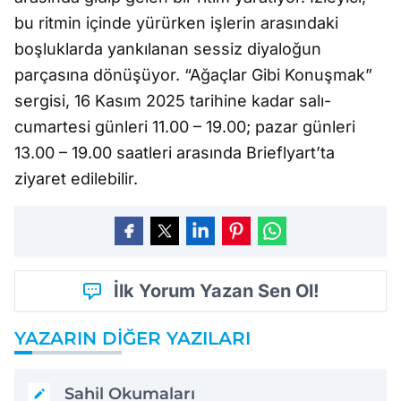
bu ritmin içinde yürürken işlerin arasındaki
boşluklarda yankılanan sessiz diyaloğun
parçasına dönüşüyor. “Ağaçlar Gibi Konuşmak”
sergisi, 16 Kasım 2025 tarihine kadar salı-
cumartesi günleri 11.00 – 19.00; pazar günleri
13.00 – 19.00 saatleri arasında Brieflyart’ta
ziyaret edilebilir.
İlk Yorum Yazan Sen Ol!
YAZARIN DIĞER YAZILARI
Sahil Okumaları