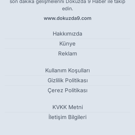
son dakika gelişmelerini Dokuzda 9 Haber ile takip
edin.
www.dokuzda9.com
Hakkımızda
Künye
Reklam
Kullanım Koşulları
Gizlilik Politikası
Çerez Politikası
KVKK Metni
İletişim Bilgileri