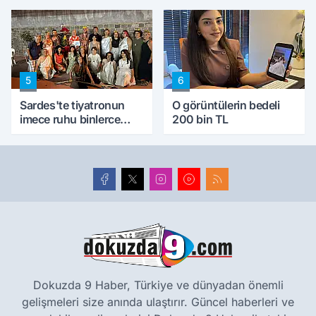
5
6
Sardes'te tiyatronun
O görüntülerin bedeli
imece ruhu binlerce
200 bin TL
yıllık tarihle buluştu
Dokuzda 9 Haber, Türkiye ve dünyadan önemli
gelişmeleri size anında ulaştırır. Güncel haberleri ve