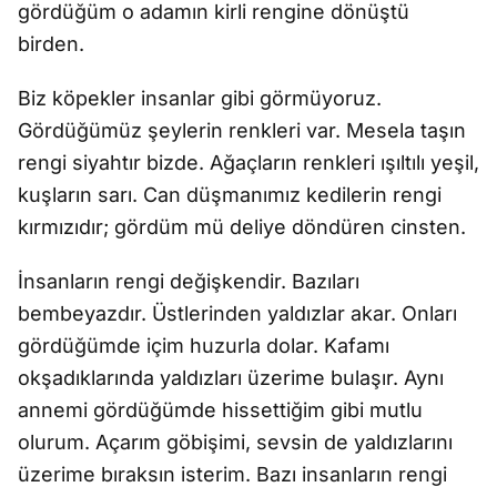
gördüğüm o adamın kirli rengine dönüştü
birden.
Biz köpekler insanlar gibi görmüyoruz.
Gördüğümüz şeylerin renkleri var. Mesela taşın
rengi siyahtır bizde. Ağaçların renkleri ışıltılı yeşil,
kuşların sarı. Can düşmanımız kedilerin rengi
kırmızıdır; gördüm mü deliye döndüren cinsten.
İnsanların rengi değişkendir. Bazıları
bembeyazdır. Üstlerinden yaldızlar akar. Onları
gördüğümde içim huzurla dolar. Kafamı
okşadıklarında yaldızları üzerime bulaşır. Aynı
annemi gördüğümde hissettiğim gibi mutlu
olurum. Açarım göbişimi, sevsin de yaldızlarını
üzerime bıraksın isterim. Bazı insanların rengi