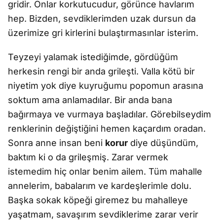
gridir. Onlar korkutucudur, görünce havlarım
hep. Bizden, sevdiklerimden uzak dursun da
üzerimize gri kirlerini bulaştırmasınlar isterim.
Teyzeyi yalamak istediğimde, gördüğüm
herkesin rengi bir anda grileşti. Valla kötü bir
niyetim yok diye kuyruğumu popomun arasına
soktum ama anlamadılar. Bir anda bana
bağırmaya ve vurmaya başladılar. Görebilseydim
renklerinin değiştiğini hemen kaçardım oradan.
Sonra anne insan beni
korur
diye düşündüm,
baktım ki o da grileşmiş. Zarar vermek
istemedim hiç onlar benim ailem. Tüm mahalle
annelerim, babalarım ve kardeşlerimle dolu.
Başka sokak köpeği giremez bu mahalleye
yaşatmam, savaşırım sevdiklerime zarar verir