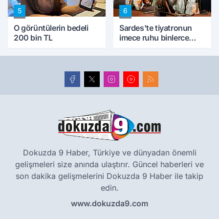
5
6
O görüntülerin bedeli
Sardes'te tiyatronun
200 bin TL
imece ruhu binlerce
yıllık tarihle buluştu
Dokuzda 9 Haber, Türkiye ve dünyadan önemli
gelişmeleri size anında ulaştırır. Güncel haberleri ve
son dakika gelişmelerini Dokuzda 9 Haber ile takip
edin.
www.dokuzda9.com