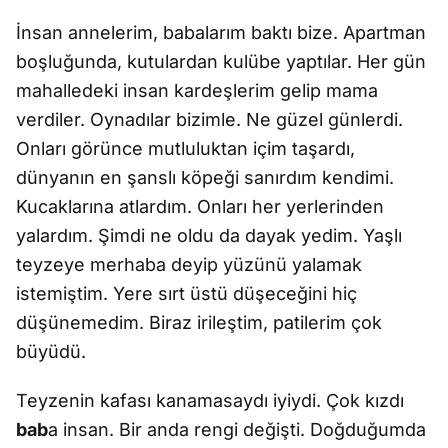
İnsan annelerim, babalarım baktı bize. Apartman
boşluğunda, kutulardan kulübe yaptılar. Her gün
mahalledeki insan kardeşlerim gelip mama
verdiler. Oynadılar bizimle. Ne güzel günlerdi.
Onları görünce mutluluktan içim taşardı,
dünyanın en şanslı köpeği sanırdım kendimi.
Kucaklarına atlardım. Onları her yerlerinden
yalardım. Şimdi ne oldu da dayak yedim. Yaşlı
teyzeye merhaba deyip yüzünü yalamak
istemiştim. Yere sırt üstü düşeceğini hiç
düşünemedim. Biraz irileştim, patilerim çok
büyüdü.
Teyzenin kafası kanamasaydı iyiydi. Çok kızdı
bab
a insan. Bir anda rengi değişti. Doğduğumda