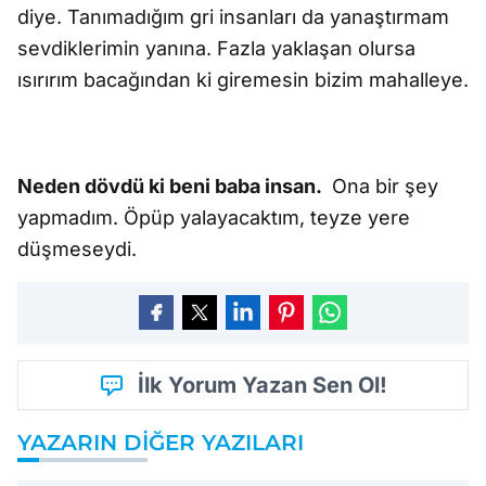
diye. Tanımadığım gri insanları da yanaştırmam
sevdiklerimin yanına. Fazla yaklaşan olursa
ısırırım bacağından ki giremesin bizim mahalleye.
Neden dövdü ki beni baba insan.
Ona bir şey
yapmadım. Öpüp yalayacaktım, teyze yere
düşmeseydi.
İlk Yorum Yazan Sen Ol!
YAZARIN DIĞER YAZILARI