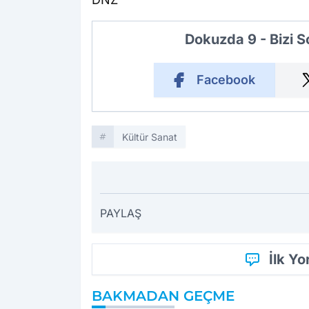
Dokuzda 9 - Bizi 
Facebook
Kültür Sanat
PAYLAŞ
İlk Y
BAKMADAN GEÇME