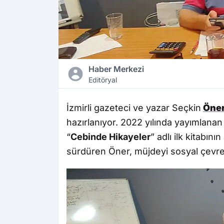
Haber Merkezi
Editöryal
İzmirli gazeteci ve yazar Seçkin
Öne
hazırlanıyor. 2022 yılında yayımlanan
“
Cebinde Hikayeler
” adlı ilk kitabını
sürdüren Öner, müjdeyi sosyal çevres