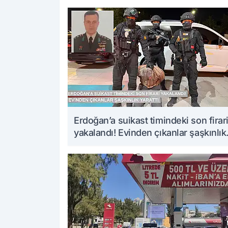
Erdoğan’a suikast timindeki son firar
yakalandı! Evinden çıkanlar şaşkınlık
yarattı