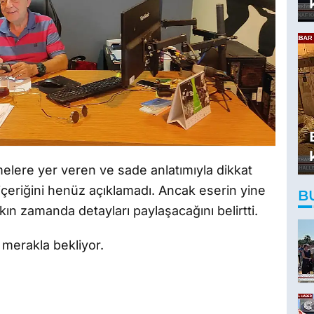
melere yer veren ve sade anlatımıyla dikkat
 içeriğini henüz açıklamadı. Ancak eserin yine
B
ın zamanda detayları paylaşacağını belirtti.
ı merakla bekliyor.