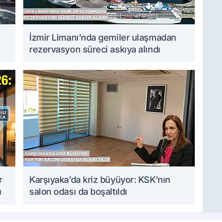
İzmir Limanı’nda gemiler ulaşmadan
rezervasyon süreci askıya alındı
r
Karşıyaka’da kriz büyüyor: KSK’nın
u
salon odası da boşaltıldı