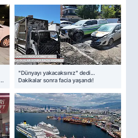
i
"Dünyayı yakacaksınız" dedi...
Dakikalar sonra facia yaşandı!