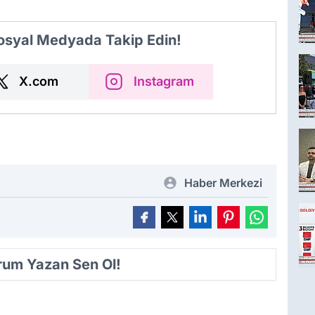
Sosyal Medyada Takip Edin!
X.com
Instagram
Haber Merkezi
orum Yazan Sen Ol!