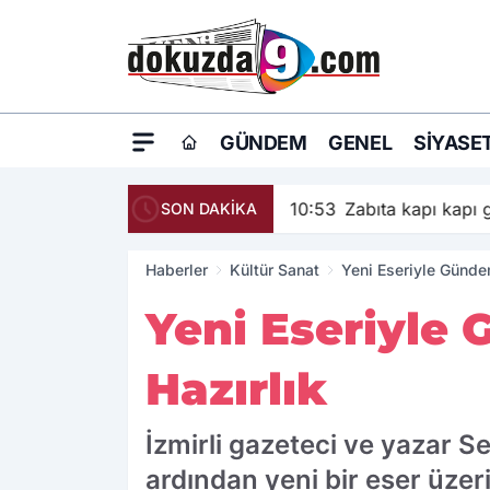
GÜNDEM
GENEL
SIYASE
10:53
Zabıta kapı kapı
SON DAKİKA
Haberler
Kültür Sanat
Yeni Eseriyle Günde
Yeni Eseriyle
Hazırlık
İzmirli gazeteci ve yazar Se
ardından yeni bir eser üzer