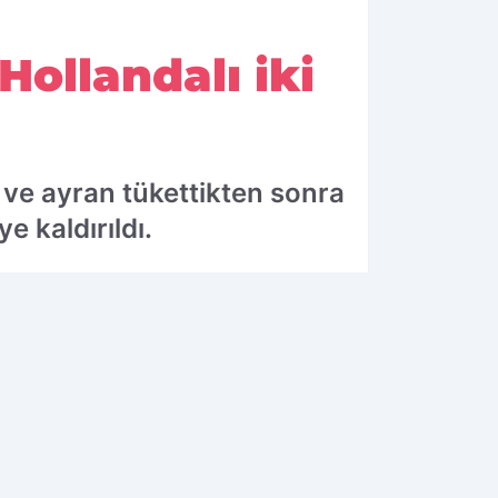
ollandalı iki
 ve ayran tükettikten sonra
e kaldırıldı.
26.08.2025 15:45
Güncelleme: 26.08.2025 15:45
OK OKUNANLAR