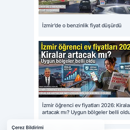
İzmir’de o benzinlik fiyat düşürdü
İzmir öğrenci ev fiyatları 2026: Kirala
artacak mı? Uygun bölgeler belli old
Çerez Bildirimi