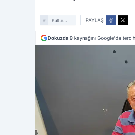
PAYLAŞ
Kültür
Sanat
Dokuzda 9
kaynağını Google'da tercih