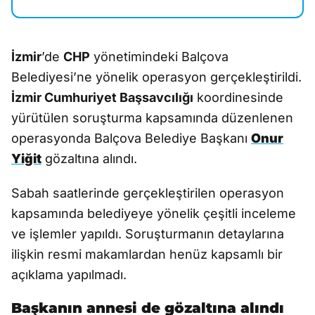
İzmir
’de
CHP
yönetimindeki Balçova
Belediyesi’ne yönelik operasyon gerçekleştirildi.
İzmir Cumhuriyet Başsavcılığı
koordinesinde
yürütülen soruşturma kapsamında düzenlenen
operasyonda Balçova Belediye Başkanı
Onur
Yiğit
gözaltına alındı.
Sabah saatlerinde gerçekleştirilen operasyon
kapsamında belediyeye yönelik çeşitli inceleme
ve işlemler yapıldı. Soruşturmanın detaylarına
ilişkin resmi makamlardan henüz kapsamlı bir
açıklama yapılmadı.
Başkanın annesi de gözaltına alındı