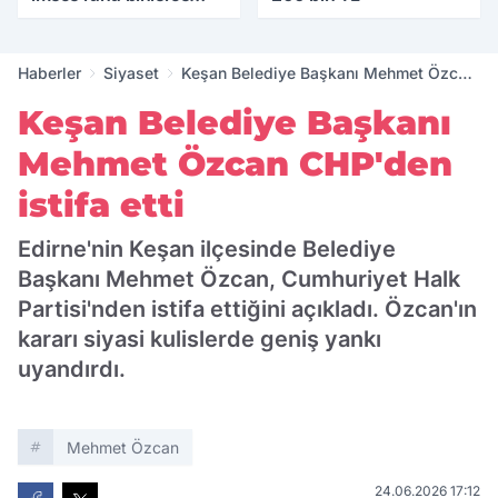
yıllık tarihle buluştu
Haberler
Siyaset
Keşan Belediye Başkanı Mehmet Özcan
CHP'den istifa etti
Keşan Belediye Başkanı
Mehmet Özcan CHP'den
istifa etti
Edirne'nin Keşan ilçesinde Belediye
Başkanı Mehmet Özcan, Cumhuriyet Halk
Partisi'nden istifa ettiğini açıkladı. Özcan'ın
kararı siyasi kulislerde geniş yankı
uyandırdı.
Mehmet Özcan
24.06.2026 17:12