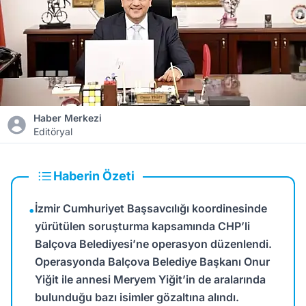
Haber Merkezi
Editöryal
Haberin Özeti
İzmir Cumhuriyet Başsavcılığı koordinesinde
•
yürütülen soruşturma kapsamında CHP’li
Balçova Belediyesi’ne operasyon düzenlendi.
Operasyonda Balçova Belediye Başkanı Onur
Yiğit ile annesi Meryem Yiğit’in de aralarında
bulunduğu bazı isimler gözaltına alındı.