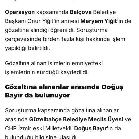
Operasyon
kapsamında
Balçova
Belediye
Başkanı Onur Yiğit’in annesi
Meryem Yiğit
’in de
gözaltına alındığı öğrenildi. Soruşturma
çerçevesinde birden fazla kişi hakkında işlem
yapıldığı belirtildi.
Gözaltına alınan isimlerin emniyetteki
işlemlerinin sürdüğü kaydedildi.
Gözaltına alınanlar arasında Doğuş
Bayır da bulunuyor
Soruşturma kapsamında gözaltına alınanlar
arasında
Güzelbahçe Belediye Meclis Üyesi
ve
CHP İzmir eski Milletvekili
Doğuş Bayır
’ın da
bulunduğu bilgisine ulaşıldı.