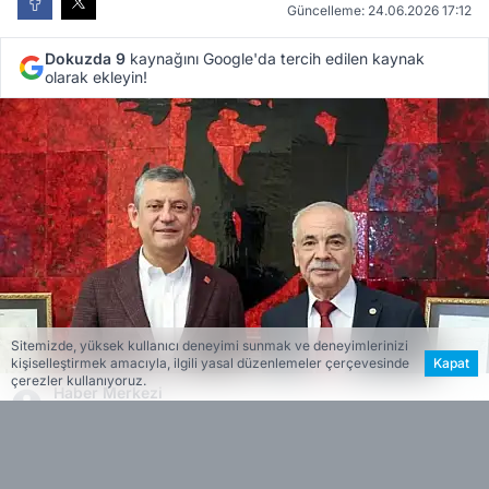
Güncelleme: 24.06.2026 17:12
Dokuzda 9
kaynağını Google'da tercih edilen kaynak
olarak ekleyin!
Sitemizde, yüksek kullanıcı deneyimi sunmak ve deneyimlerinizi
kişiselleştirmek amacıyla, ilgili yasal düzenlemeler çerçevesinde
Kapat
çerezler kullanıyoruz.
Haber Merkezi
Editöryal
Haberin Özeti