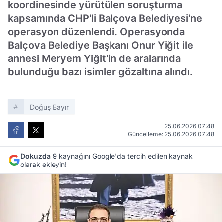
koordinesinde yürütülen soruşturma
kapsamında CHP'li Balçova Belediyesi'ne
operasyon düzenlendi. Operasyonda
Balçova Belediye Başkanı Onur Yiğit ile
annesi Meryem Yiğit'in de aralarında
bulunduğu bazı isimler gözaltına alındı.
Doğuş Bayır
25.06.2026 07:48
Güncelleme: 25.06.2026 07:48
Dokuzda 9
kaynağını Google'da tercih edilen kaynak
olarak ekleyin!