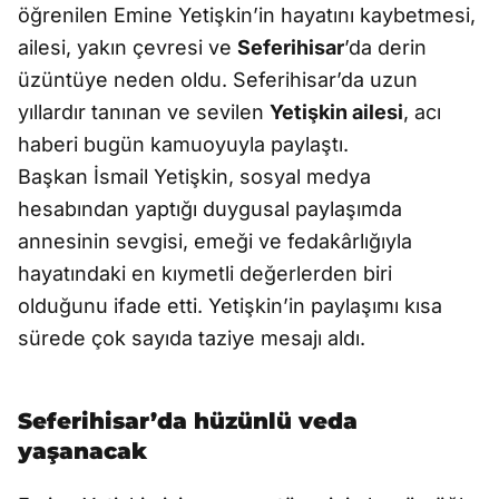
öğrenilen Emine Yetişkin’in hayatını kaybetmesi,
ailesi, yakın çevresi ve
Seferihisar
’da derin
üzüntüye neden oldu. Seferihisar’da uzun
yıllardır tanınan ve sevilen
Yetişkin ailesi
, acı
haberi bugün kamuoyuyla paylaştı.
Başkan İsmail Yetişkin, sosyal medya
hesabından yaptığı duygusal paylaşımda
annesinin sevgisi, emeği ve fedakârlığıyla
hayatındaki en kıymetli değerlerden biri
olduğunu ifade etti. Yetişkin’in paylaşımı kısa
sürede çok sayıda taziye mesajı aldı.
Seferihisar’da hüzünlü veda
yaşanacak