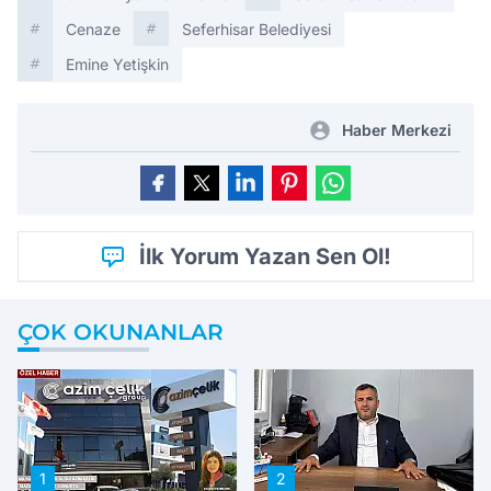
Cenaze
Seferhisar Belediyesi
Emine Yetişkin
Haber Merkezi
İlk Yorum Yazan Sen Ol!
ÇOK OKUNANLAR
1
2