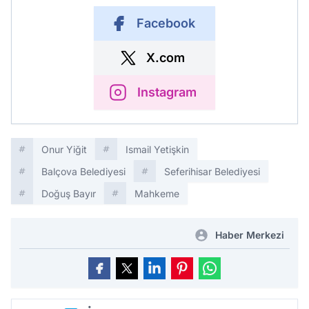
Facebook
X.com
Instagram
Onur Yiğit
Ismail Yetişkin
Balçova Belediyesi
Seferihisar Belediyesi
Doğuş Bayır
Mahkeme
Haber Merkezi