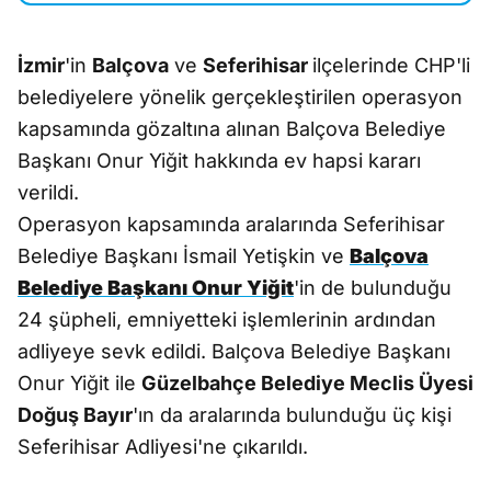
İzmir
'in
Balçova
ve
Seferihisar
ilçelerinde CHP'li
belediyelere yönelik gerçekleştirilen operasyon
kapsamında gözaltına alınan Balçova Belediye
Başkanı Onur Yiğit hakkında ev hapsi kararı
verildi.
Operasyon kapsamında aralarında Seferihisar
Belediye Başkanı İsmail Yetişkin ve
Balçova
Belediye Başkanı Onur Yiğit
'in de bulunduğu
24 şüpheli, emniyetteki işlemlerinin ardından
adliyeye sevk edildi. Balçova Belediye Başkanı
Onur Yiğit ile
Güzelbahçe Belediye Meclis Üyesi
Doğuş Bayır
'ın da aralarında bulunduğu üç kişi
Seferihisar Adliyesi'ne çıkarıldı.