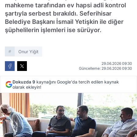
mahkeme tarafından ev hapsi adli kontrol
şartıyla serbest bırakıldı. Seferihisar
Belediye Başkanı İsmail Yetişkin ile diğer
şüphelilerin işlemleri ise sürüyor.
Onur Yiğit
29.06.2026 09:30
Güncelleme: 29.06.2026 09:30
Dokuzda 9
kaynağını Google'da tercih edilen kaynak
olarak ekleyin!