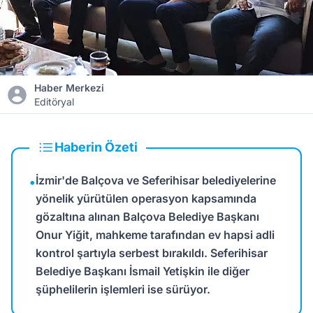
Haber Merkezi
Editöryal
Haberin Özeti
İzmir'de Balçova ve Seferihisar belediyelerine
•
yönelik yürütülen operasyon kapsamında
gözaltına alınan Balçova Belediye Başkanı
Onur Yiğit, mahkeme tarafından ev hapsi adli
kontrol şartıyla serbest bırakıldı. Seferihisar
Belediye Başkanı İsmail Yetişkin ile diğer
şüphelilerin işlemleri ise sürüyor.