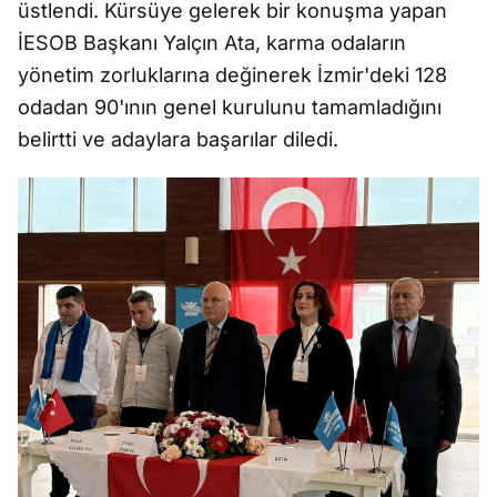
üstlendi. Kürsüye gelerek bir konuşma yapan
İESOB Başkanı Yalçın Ata, karma odaların
yönetim zorluklarına değinerek İzmir'deki 128
odadan 90'ının genel kurulunu tamamladığını
belirtti ve adaylara başarılar diledi.