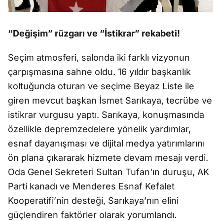
“Değişim” rüzgarı ve “İstikrar” rekabeti!
Seçim atmosferi, salonda iki farklı vizyonun
çarpışmasına sahne oldu. 16 yıldır başkanlık
koltuğunda oturan ve seçime Beyaz Liste ile
giren mevcut başkan İsmet Sarıkaya, tecrübe ve
istikrar vurgusu yaptı. Sarıkaya, konuşmasında
özellikle depremzedelere yönelik yardımlar,
esnaf dayanışması ve dijital medya yatırımlarını
ön plana çıkararak hizmete devam mesajı verdi.
Oda Genel Sekreteri Sultan Tufan'ın duruşu, AK
Parti kanadı ve Menderes Esnaf Kefalet
Kooperatifi’nin desteği, Sarıkaya’nın elini
güçlendiren faktörler olarak yorumlandı.