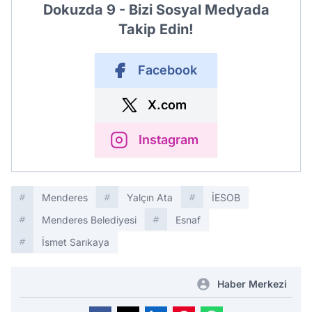
Dokuzda 9 - Bizi Sosyal Medyada
Takip Edin!
Facebook
X.com
Instagram
Menderes
Yalçın Ata
İESOB
Menderes Belediyesi
Esnaf
İsmet Sarıkaya
Haber Merkezi