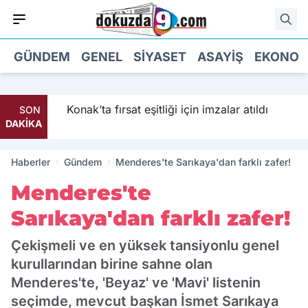
GÜNDEM
GENEL
SIYASET
ASAYIŞ
EKONOM
iyor
Konak’ta fırsat eşitliği için imzalar atıldı
SON
DAKİKA
Haberler
Gündem
Menderes'te Sarıkaya'dan farklı zafer!
Menderes'te
Sarıkaya'dan farklı zafer!
Çekişmeli ve en yüksek tansiyonlu genel
kurullarından birine sahne olan
Menderes'te, 'Beyaz' ve 'Mavi' listenin
seçimde, mevcut başkan İsmet Sarıkaya