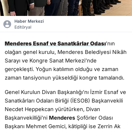
Haber Merkezi
Editöryal
Menderes Esnaf ve Sanatkârlar Odası
’nın
olağan genel kurulu, Menderes Belediyesi Nikâh
Sarayı ve Kongre Sanat Merkezi’nde
gerçekleşti. Yoğun katılımın olduğu ve zaman
zaman tansiyonun yükseldiği kongre tamalandı.
Genel Kurulun Divan Başkanlığı’nı İzmir Esnaf ve
Sanatkârları Odaları Birliği (İESOB) Başkanvekili
Necdet Heppekcan yürütürken, Divan
Başkanvekilliği’ni
Menderes
Şoförler Odası
Başkanı Mehmet Gemici, kâtipliği ise Zerrin Ak