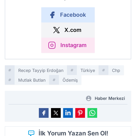
Facebook
X.com
Instagram
Recep Tayyip Erdoğan
Türkiye
Chp
Mutlak Butlan
Ödemiş
Haber Merkezi
İlk Yorum Yazan Sen Ol!