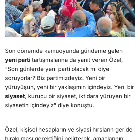
Son dönemde kamuoyunda gündeme gelen
yeni parti
tartışmalarına da yanıt veren Özel,
“Son günlerde yeni parti olacak mı diye
soruyorlar? Biz partimizdeyiz. Yeni bir
yürüyüşün, yeni bir yaklaşımın içindeyiz. Yeni bir
siyaset
, kurucu bir siyaset, iktidara yürüyen bir
siyasetin içindeyiz” diye konuştu.
Özel, kişisel hesapların ve siyasi hırsların geride
bırakılması gerektiğini belirterek, amaçlarının