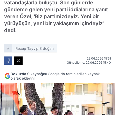
vatandaşlarla buluştu. Son günlerde
gündeme gelen yeni parti iddialarına yanıt
veren Özel, 'Biz partimizdeyiz. Yeni bir
yürüyüşün, yeni bir yaklaşımın içindeyiz'
dedi.
Recep Tayyip Erdoğan
29.06.2026 15:31
Güncelleme: 29.06.2026 15:40
Dokuzda 9
kaynağını Google'da tercih edilen kaynak
olarak ekleyin!