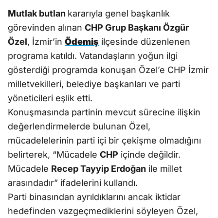
Mutlak butlan
kararıyla genel başkanlık
görevinden alınan
CHP Grup Başkanı Özgür
Özel
, İzmir’in
Ödemiş
ilçesinde düzenlenen
programa katıldı. Vatandaşların yoğun ilgi
gösterdiği programda konuşan Özel’e CHP İzmir
milletvekilleri, belediye başkanları ve parti
yöneticileri eşlik etti.
Konuşmasında partinin mevcut sürecine ilişkin
değerlendirmelerde bulunan Özel,
mücadelelerinin parti içi bir çekişme olmadığını
belirterek, “Mücadele
CHP
içinde değildir.
Mücadele
Recep Tayyip Erdoğan
ile millet
arasındadır” ifadelerini kullandı.
Parti binasından ayrıldıklarını ancak iktidar
hedefinden vazgeçmediklerini söyleyen Özel,